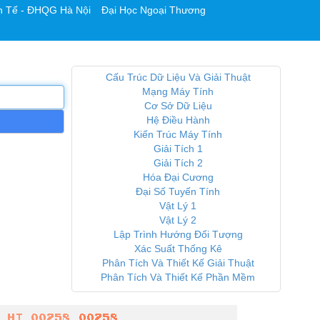
h Tế - ĐHQG Hà Nội
Đại Học Ngoại Thương
Cấu Trúc Dữ Liệu Và Giải Thuật
Mạng Máy Tính
Cơ Sở Dữ Liệu
Hệ Điều Hành
Kiến Trúc Máy Tính
Giải Tích 1
Giải Tích 2
Hóa Đại Cương
Đại Số Tuyến Tính
Vật Lý 1
Vật Lý 2
Lập Trình Hướng Đối Tượng
Xác Suất Thống Kê
Phân Tích Và Thiết Kế Giải Thuật
Phân Tích Và Thiết Kế Phần Mềm