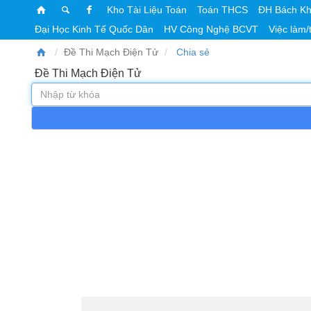
Kho Tài Liệu Toán
Toán THCS
ĐH Bách K
Đại Học Kinh Tế Quốc Dân
HV Công Nghệ BCVT
Việc làm/
Đề Thi Mạch Điện Tử
Chia sẻ
Đề Thi Mạch Điện Tử