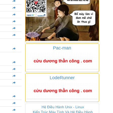
Pac-man
LodeRunner
Hệ Điều Hành Unix - Linux
Kiến Trúc Máy Tính Và Hệ Điều Hành