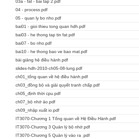
03a - fat - bai tap 2.pdf
04 - process.pdf
05 - quan ly bo nho.pdf
bai01 - gioi thieu tong quan hdh.pdf
bai03 - he thong tap tin fat.pdf
bai07 - bo nho.pdf
bai10 - he thong bao ve bao mat.pdf
bài giảng hệ điều hành.pdf
slides-hdh-2010-ch05-08-lung.pdf
ch01_tổng quan về hệ điều hành.pdf
ch03_đồng bộ và giải quyết tranh chấp.pdf
ch05_định thời cpu.pdf
ch07_bộ nhớ ảo.pdf
ch09_nhập xuất io.pdf
IT3070-Chương 1 Tổng quan về Hệ Điều Hành.pdf
IT3070-Chương 3 Quản lý bộ nhớ.pdf
IT3070-Chương 5 Quản lý vào ra .pdf