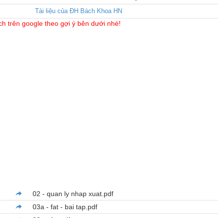
Tài liệu của ĐH Bách Khoa HN
ch trên google theo gợi ý bên dưới nhé!
02 - quan ly nhap xuat.pdf
03a - fat - bai tap.pdf