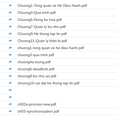
Chuong1-Tong quan ve He Dieu Hanh.pdf
Chuong3-Qua trinh.pdf
Chuong5-Dong bo hoa.pdf
Chuong7-Quan ly bo nho.pdf
Chuong9-He thong tap tin.pdf
Chuong11-Quan ly thiet bi.pdf
chuong1-tong quan ve he dieu hanh.pdf
chuong3-qua trinh.pdf
chuong4a-luong.pdf
chuong6-deadlock.pdf
chuong8-bo nho ao.pdf
chuong10-cai dat he thong tap tin.pdf
ch02a-process-new.pdf
ch03-synchronization.pdf