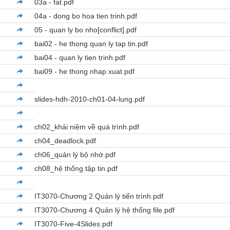
03a - fat.pdf
04a - dong bo hoa tien trinh.pdf
05 - quan ly bo nho[conflict].pdf
bai02 - he thong quan ly tap tin.pdf
bai04 - quan ly tien trinh.pdf
bai09 - he thong nhap xuat.pdf
slides-hdh-2010-ch01-04-lung.pdf
ch02_khái niệm về quá trình.pdf
ch04_deadlock.pdf
ch06_quản lý bộ nhớ.pdf
ch08_hệ thống tập tin.pdf
IT3070-Chương 2 Quản lý tiến trình.pdf
IT3070-Chương 4 Quản lý hệ thống file.pdf
IT3070-Five-4Slides.pdf