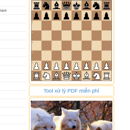
 hành
Tool xử lý PDF miễn phí