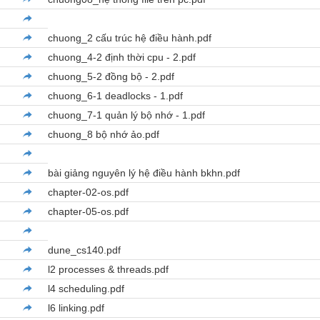
chuong_2 cấu trúc hệ điều hành.pdf
chuong_4-2 định thời cpu - 2.pdf
chuong_5-2 đồng bộ - 2.pdf
chuong_6-1 deadlocks - 1.pdf
chuong_7-1 quản lý bộ nhớ - 1.pdf
chuong_8 bộ nhớ ảo.pdf
bài giảng nguyên lý hệ điều hành bkhn.pdf
chapter-02-os.pdf
chapter-05-os.pdf
dune_cs140.pdf
l2 processes & threads.pdf
l4 scheduling.pdf
l6 linking.pdf