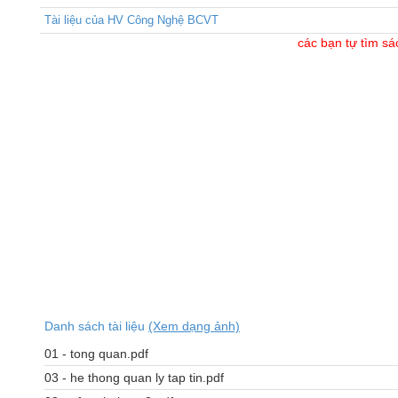
Tài liệu của HV Công Nghệ BCVT
các bạn tự tìm sá
Danh sách tài liệu
(Xem dạng ảnh)
01 - tong quan.pdf
03 - he thong quan ly tap tin.pdf