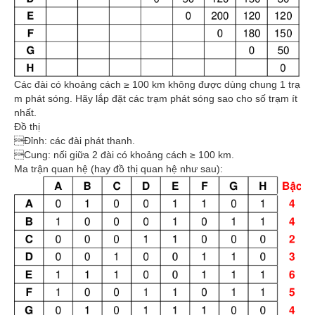
Các đài có khoảng cách ≥ 100 km không được dùng chung 1 trạ
m phát sóng. Hãy lắp đặt các trạm phát sóng sao cho số trạm ít
nhất.
Đồ thị
Đỉnh: các đài phát thanh.
Cung: nối giữa 2 đài có khoảng cách ≥ 100 km.
Ma trận quan hệ (hay đồ thị quan hệ như sau):