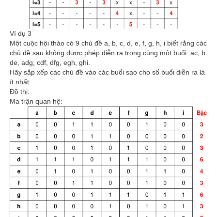
Ví dụ 3
Một cuộc hội thảo có 9 chủ đề a, b, c, d, e, f, g, h, i biết rằng các
chủ đề sau không được phép diễn ra trong cùng một buổi: ac, b
de, adg, cdf, dfg, egh, ghi.
Hãy sắp xếp các chủ đề vào các buổi sao cho số buổi diễn ra là
ít nhất.
Đồ thị:
Ma trận quan hệ: