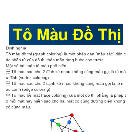
Định nghĩa
Tô màu đồ thị (graph coloring) là một phép gán “màu sắc” đến c
ác phần tử của đồ thị thỏa mãn ràng buộc cho trước.
Một số bài toán tô màu phổ biến:
 Tô màu sao cho 2 đỉnh kề nhau không cùng màu gọi là tô mà
u đỉnh (vertex coloring).
 Tô màu sao cho 2 cạnh kề nhau không cùng màu gọi là tô m
àu cạnh (edge coloring).
 Tô màu bề mặt (face coloring) của một đồ thị phẳng là phép t
ô mỗi mặt hay miền sao cho hai mặt có cùng đường biên không
có cùng màu.