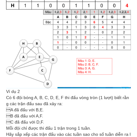
Ví dụ 2
Có 6 đội bóng A, B, C, D, E, F thi đấu vòng tròn (1 lượt) biết rằn
g các trận đấu sau đã xảy ra:
A đã đấu với B,E.
B đã đấu với A,F.
C đã đấu với D,F.
Mỗi đội chỉ được thi đấu 1 trận trong 1 tuần.
Hãy sắp xếp các trận đấu vào các tuần sao cho số tuần diễn ra l