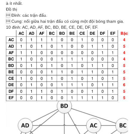
à ít nhất.
Đồ thị
 Đỉnh: các trận đấu.
 Cung: nối giữa hai trận đấu có cùng một đội bóng tham gia.
10 đỉnh: AC, AD, AF, BC, BD, BE, CE, DE, DF, EF.