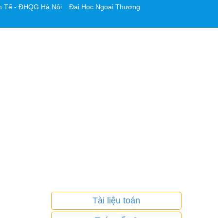
h Tế - ĐHQG Hà Nội
Đại Học Ngoại Thương
Tài liệu toán