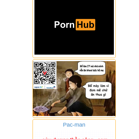
Pac-man