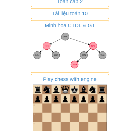
Toán cấp 2
Tài liệu toán 10
Minh họa CTDL & GT
Play chess with engine