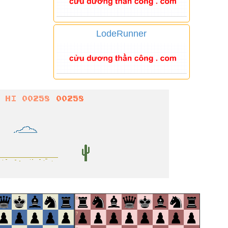
LodeRunner