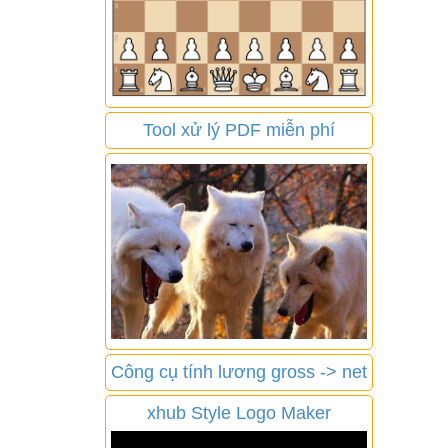
Tool xử lý PDF miễn phí
Công cụ tính lương gross -> net
xhub Style Logo Maker