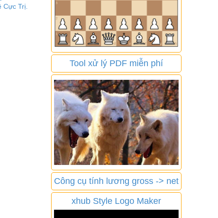
 Cực Trị.
Tool xử lý PDF miễn phí
Công cụ tính lương gross -> net
xhub Style Logo Maker