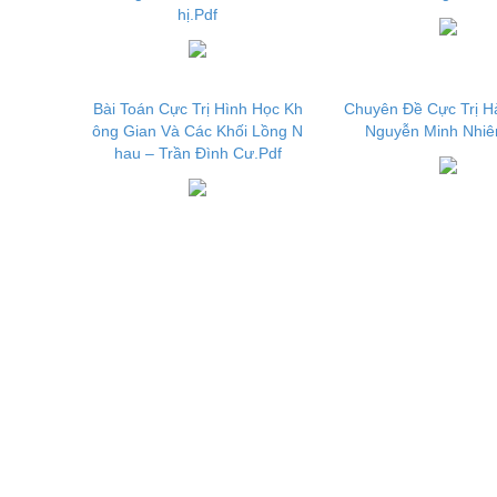
hị.Pdf
Bài Toán Cực Trị Hình Học Kh
Chuyên Đề Cực Trị H
ông Gian Và Các Khối Lồng N
Nguyễn Minh Nhiê
hau – Trần Đình Cư.Pdf