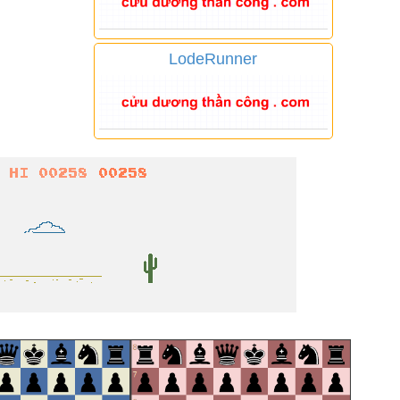
LodeRunner