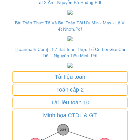
ất 2 Ẩn - Nguyễn Bá Hoàng.Pdf
Bài Toán Thực Tế Và Bài Toán Tối Ưu Min - Max - Lê Vi
ết Nhơn.Pdf
[Toanmath.Com] - 87 Bài Toán Thực Tế Có Lời Giải Chi
Tiết - Nguyễn Tiến Minh.Pdf
Tài liệu toán
Toán cấp 2
Tài liệu toán 10
Minh họa CTDL & GT