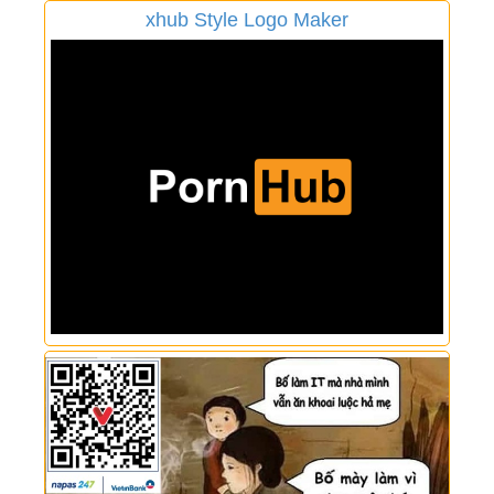
xhub Style Logo Maker