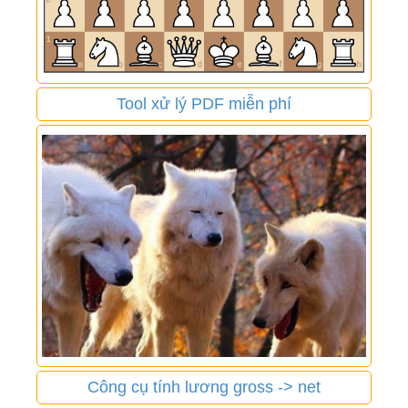
Tool xử lý PDF miễn phí
Công cụ tính lương gross -> net