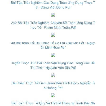
Bài Tập Trắc Nghiệm Các Dạng Toán Ứng Dụng Thực T
ế - Đặng Việt Đông.Pdf
242 Bài Tập Trắc Nghiệm Chuyên Đề Toán Ứng Dụng T
hực Tế - Phạm Minh Tuấn.Pdf
40 Bài Toán Tối Ưu Thực Tế Có Lời Giải Chi Tiết - Nguy
ễn Minh Đức.Pdf
Tuyển Chọn 152 Bài Toán Vận Dụng Cao Trong Các Đề
Thi Thử - Nguyễn Văn Rin.Pdf
Bài Toán Thực Tế Liên Quan Đến Hình Học - Nguyễn B
á Hoàng.Pdf
Bài Toán Thực Tế Quy Về Hệ Bất Phương Trình Bậc Nh