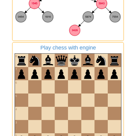
Play chess with engine