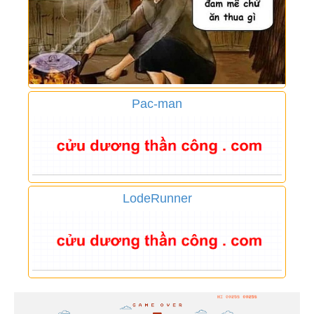
Pac-man
LodeRunner