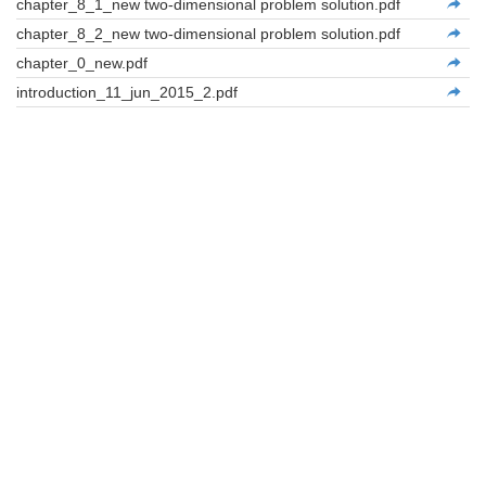
chapter_8_1_new two-dimensional problem solution.pdf
chapter_8_2_new two-dimensional problem solution.pdf
chapter_0_new.pdf
introduction_11_jun_2015_2.pdf