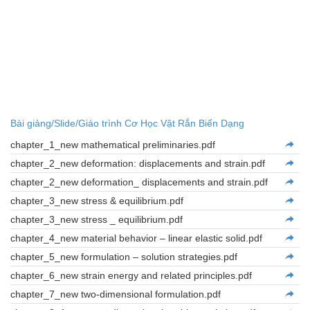
Bài giảng/Slide/Giáo trình Cơ Học Vật Rắn Biến Dạng
chapter_1_new mathematical preliminaries.pdf
chapter_2_new deformation: displacements and strain.pdf
chapter_2_new deformation_ displacements and strain.pdf
chapter_3_new stress & equilibrium.pdf
chapter_3_new stress _ equilibrium.pdf
chapter_4_new material behavior – linear elastic solid.pdf
chapter_5_new formulation – solution strategies.pdf
chapter_6_new strain energy and related principles.pdf
chapter_7_new two-dimensional formulation.pdf