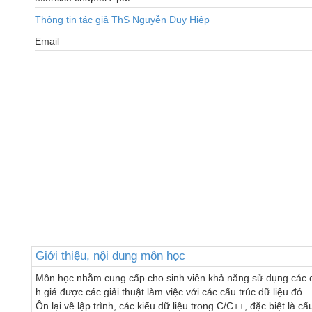
Thông tin tác giả ThS Nguyễn Duy Hiệp
Email
Giới thiệu, nội dung môn học
Môn học nhằm cung cấp cho sinh viên khả năng sử dụng các cấ
h giá được các giải thuật làm việc với các cấu trúc dữ liệu đó.

Ôn lại về lập trình, các kiểu dữ liệu trong C/C++, đặc biệt là cấu