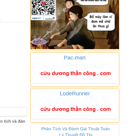
.
Pac-man
LodeRunner
n tích và đán
Phân Tích Và Đánh Giá Thuật Toán
Lý Thuyết Đồ Thị