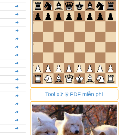
Tool xử lý PDF miễn phí