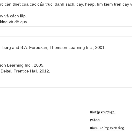
c cần thiết của các cấu trúc: danh sách, cây, heap, tìm kiếm trên cây 
 và cách lặp.

Gilberg and B.A. Forouzan, Thomson Learning Inc., 2001.

on Learning Inc., 2005.

eitel, Prentice Hall, 2012.
