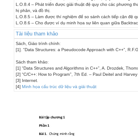
L.O.8.4 – Phát triển được giải thuật đệ quy cho các phương thứ
hị phân, và đồ thị.

L.O.8.5 – Làm được thí nghiệm để so sánh cách tiếp cận đệ quy
Tài liệu tham khảo
Sách, Giáo trình chính:

[1]. “Data Structures: a Pseudocode Approach with C++”, R.F.
Sách tham khảo:

[1] “Data Structures and Algorithms in C++”, A. Drozdek, Thoms
[2] “C/C++: How to Program”, 7th Ed. – Paul Deitel and Harvey D
[3] Internet.

[4] 
Minh họa cấu trúc dữ liệu và giải thuật