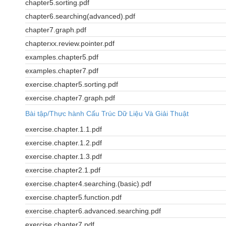
chapter5.sorting.pdf
chapter6.searching(advanced).pdf
chapter7.graph.pdf
chapterxx.review.pointer.pdf
examples.chapter5.pdf
examples.chapter7.pdf
exercise.chapter5.sorting.pdf
exercise.chapter7.graph.pdf
Bài tập/Thực hành Cấu Trúc Dữ Liệu Và Giải Thuật
exercise.chapter.1.1.pdf
exercise.chapter.1.2.pdf
exercise.chapter.1.3.pdf
exercise.chapter2.1.pdf
exercise.chapter4.searching.(basic).pdf
exercise.chapter5.function.pdf
exercise.chapter6.advanced.searching.pdf
exercise.chapter7.pdf