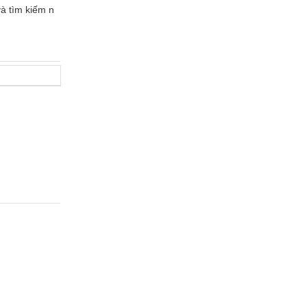
và tìm kiếm n