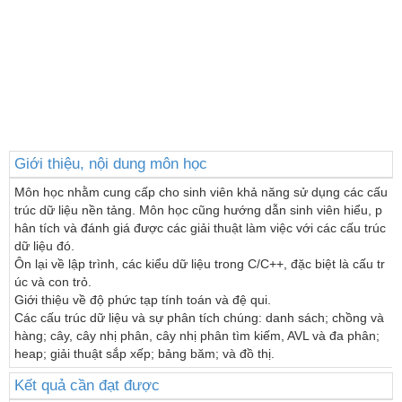
Giới thiệu, nội dung môn học
Môn học nhằm cung cấp cho sinh viên khả năng sử dụng các cấu 
trúc dữ liệu nền tảng. Môn học cũng hướng dẫn sinh viên hiểu, p
hân tích và đánh giá được các giải thuật làm việc với các cấu trúc 
dữ liệu đó.

Ôn lại về lập trình, các kiểu dữ liệu trong C/C++, đặc biệt là cấu tr
úc và con trỏ.

Giới thiệu về độ phức tạp tính toán và đệ qui.

Các cấu trúc dữ liệu và sự phân tích chúng: danh sách; chồng và 
hàng; cây, cây nhị phân, cây nhị phân tìm kiếm, AVL và đa phân; 
heap; giải thuật sắp xếp; bảng băm; và đồ thị.
Kết quả cần đạt được