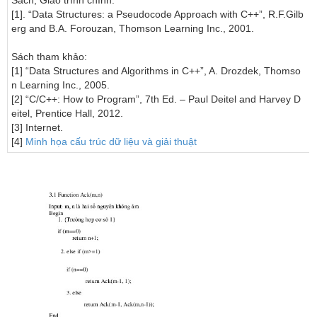
Sách, Giáo trình chính:

[1]. “Data Structures: a Pseudocode Approach with C++”, R.F.Gilb
erg and B.A. Forouzan, Thomson Learning Inc., 2001.

Sách tham khảo:

[1] “Data Structures and Algorithms in C++”, A. Drozdek, Thomso
n Learning Inc., 2005.

[2] “C/C++: How to Program”, 7th Ed. – Paul Deitel and Harvey D
eitel, Prentice Hall, 2012.

[3] Internet.

[4] 
Minh họa cấu trúc dữ liệu và giải thuật