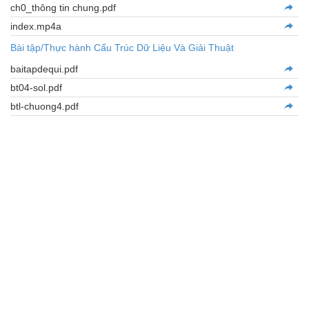
ch0_thông tin chung.pdf
index.mp4a
Bài tập/Thực hành Cấu Trúc Dữ Liệu Và Giải Thuật
baitapdequi.pdf
bt04-sol.pdf
btl-chuong4.pdf