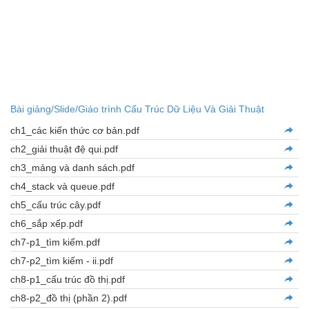
Bài giảng/Slide/Giáo trình Cấu Trúc Dữ Liệu Và Giải Thuật
ch1_các kiến thức cơ bản.pdf
ch2_giải thuật đệ qui.pdf
ch3_mảng và danh sách.pdf
ch4_stack và queue.pdf
ch5_cấu trúc cây.pdf
ch6_sắp xếp.pdf
ch7-p1_tìm kiếm.pdf
ch7-p2_tìm kiếm - ii.pdf
ch8-p1_cấu trúc đồ thị.pdf
ch8-p2_đồ thị (phần 2).pdf