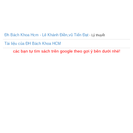
Đh Bách Khoa Hcm - Lê Khánh Điền,vũ Tiến Đạt
- Lý thuyết
Tài liệu của ĐH Bách Khoa HCM
các bạn tự tìm sách trên google theo gợi ý bên dưới nhé!