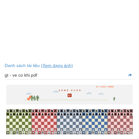
Danh sách tài liệu
(Xem dạng ảnh)
gt - ve co khi.pdf