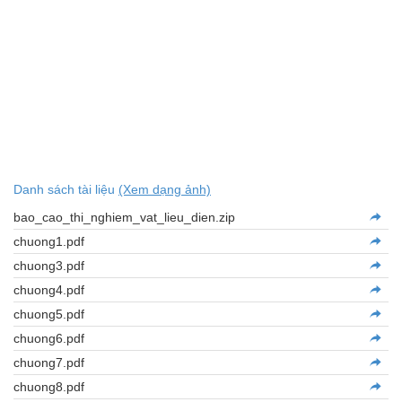
Danh sách tài liệu
(Xem dạng ảnh)
bao_cao_thi_nghiem_vat_lieu_dien.zip
chuong1.pdf
chuong3.pdf
chuong4.pdf
chuong5.pdf
chuong6.pdf
chuong7.pdf
chuong8.pdf