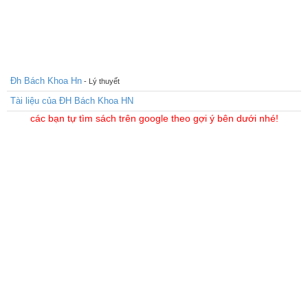
Đh Bách Khoa Hn
- Lý thuyết
Tài liệu của ĐH Bách Khoa HN
các bạn tự tìm sách trên google theo gợi ý bên dưới nhé!