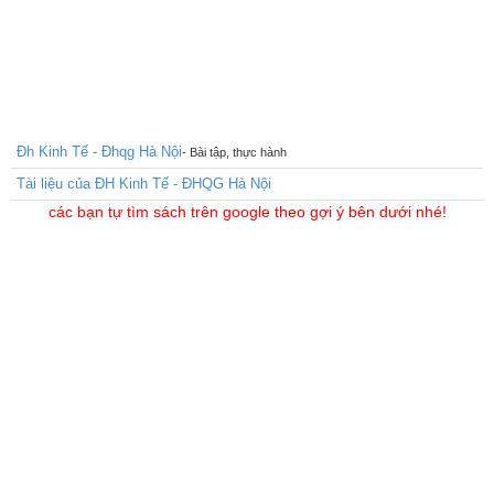
Đh Kinh Tế - Đhqg Hà Nội
- Bài tập, thực hành
Tài liệu của ĐH Kinh Tế - ĐHQG Hà Nội
các bạn tự tìm sách trên google theo gợi ý bên dưới nhé!