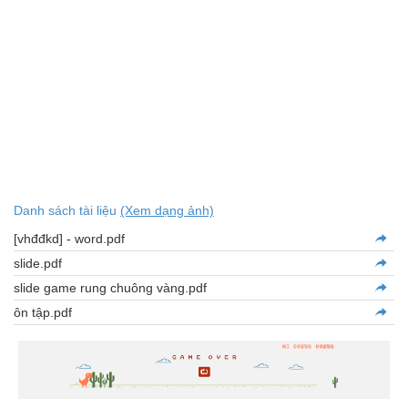
Danh sách tài liệu
(Xem dạng ảnh)
[vhđđkd] - word.pdf
slide.pdf
slide game rung chuông vàng.pdf
ôn tập.pdf