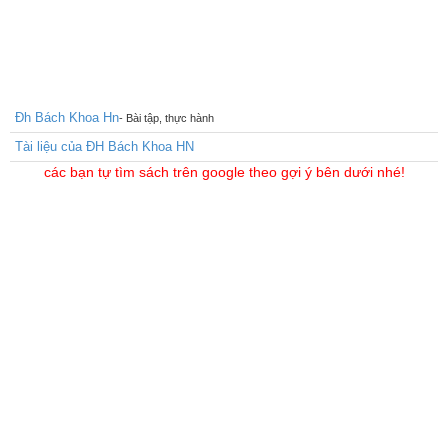
Đh Bách Khoa Hn
- Bài tập, thực hành
Tài liệu của ĐH Bách Khoa HN
các bạn tự tìm sách trên google theo gợi ý bên dưới nhé!