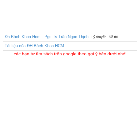
Đh Bách Khoa Hcm - Pgs.Ts Trần Ngọc Thịnh
- Lý thuyết - Đề thi
Tài liệu của ĐH Bách Khoa HCM
các bạn tự tìm sách trên google theo gợi ý bên dưới nhé!