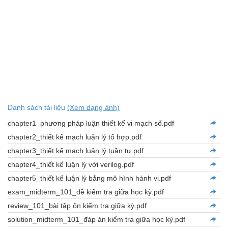
Danh sách tài liệu
(Xem dạng ảnh)
chapter1_phương pháp luận thiết kế vi mạch số.pdf
chapter2_thiết kế mạch luận lý tổ hợp.pdf
chapter3_thiết kế mạch luận lý tuần tự.pdf
chapter4_thiết kế luận lý với verilog.pdf
chapter5_thiết kế luận lý bằng mô hình hành vi.pdf
exam_midterm_101_đề kiểm tra giữa học kỳ.pdf
review_101_bài tập ôn kiểm tra giữa kỳ.pdf
solution_midterm_101_đáp án kiểm tra giữa học kỳ.pdf