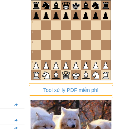
Tool xử lý PDF miễn phí