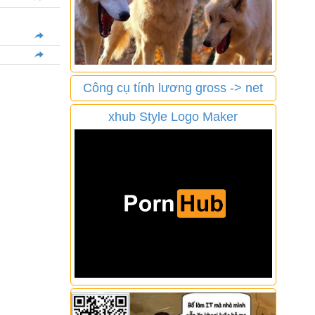
Công cụ tính lương gross -> net
xhub Style Logo Maker