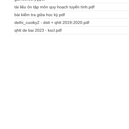
tài liệu ôn tập môn quy hoạch tuyến tính.pdf
bài kiểm tra giữa học kỳ.pdf
dethi_cuoiky2 - dstt + qhtt 2019-2020.pdf
qhtt de bai 2023 - kscl.pdf