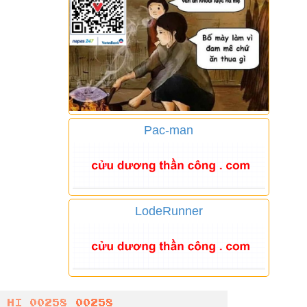
Pac-man
LodeRunner