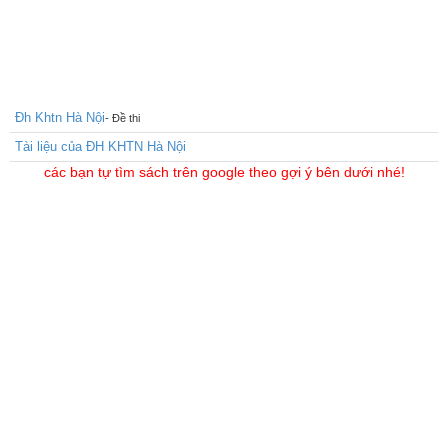
Đh Khtn Hà Nội
- Đề thi
Tài liệu của ĐH KHTN Hà Nội
các bạn tự tìm sách trên google theo gợi ý bên dưới nhé!