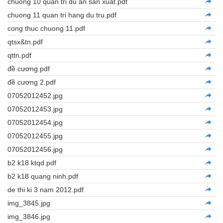
chuong 10 quan tri du an san xuat.pdf
chuong 11 quan tri hang du tru.pdf
cong thuc chuong 11.pdf
qtsx&tn.pdf
qttn.pdf
đề cương.pdf
đề cương 2.pdf
07052012452.jpg
07052012453.jpg
07052012454.jpg
07052012455.jpg
07052012456.jpg
b2 k18 ktqd.pdf
b2 k18 quang ninh.pdf
de thi ki 3 nam 2012.pdf
img_3845.jpg
img_3846.jpg