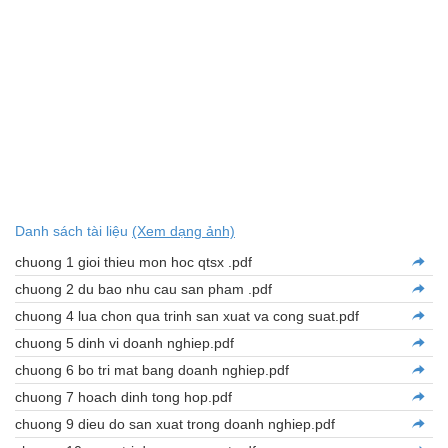
Danh sách tài liệu
(Xem dạng ảnh)
chuong 1 gioi thieu mon hoc qtsx .pdf
chuong 2 du bao nhu cau san pham .pdf
chuong 4 lua chon qua trinh san xuat va cong suat.pdf
chuong 5 dinh vi doanh nghiep.pdf
chuong 6 bo tri mat bang doanh nghiep.pdf
chuong 7 hoach dinh tong hop.pdf
chuong 9 dieu do san xuat trong doanh nghiep.pdf