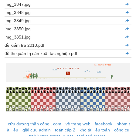
img_3847.jpg
img_3848.jpg
img_3849.jpg
img_3850.jpg
img_3851.jpg
đề kiểm tra 2010.pdf
đề thi quản trị sản xuất tác nghiệp.pdf
cửu dương thần công . com
về trang web
facebook
nhóm t
ài liệu
giải cứu admin
toán cấp 2
kho tài liệu toán
công cụ