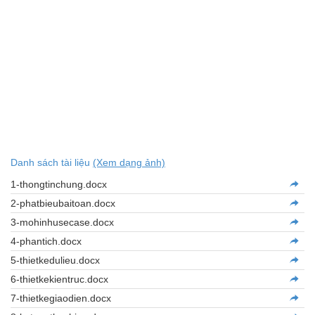
Danh sách tài liệu
(Xem dạng ảnh)
1-thongtinchung.docx
2-phatbieubaitoan.docx
3-mohinhusecase.docx
4-phantich.docx
5-thietkedulieu.docx
6-thietkekientruc.docx
7-thietkegiaodien.docx