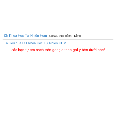
Đh Khoa Học Tự Nhiên Hcm
- Bài tập, thực hành - Đề thi
Tài liệu của ĐH Khoa Học Tự Nhiên HCM
các bạn tự tìm sách trên google theo gợi ý bên dưới nhé!