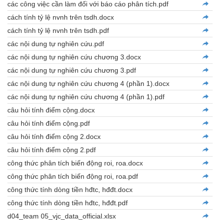
các công việc cần làm đối với báo cáo phân tích.pdf
cách tính tỷ lệ nvnh trên tsdh.docx
cách tính tỷ lệ nvnh trên tsdh.pdf
các nội dung tự nghiên cứu.pdf
các nội dung tự nghiên cứu chương 3.docx
các nội dung tự nghiên cứu chương 3.pdf
các nội dung tự nghiên cứu chương 4 (phần 1).docx
các nội dung tự nghiên cứu chương 4 (phần 1).pdf
câu hỏi tính điểm cộng.docx
câu hỏi tính điểm cộng.pdf
câu hỏi tính điểm cộng 2.docx
câu hỏi tính điểm cộng 2.pdf
công thức phân tích biến động roi, roa.docx
công thức phân tích biến động roi, roa.pdf
công thức tính dòng tiền hđtc, hđđt.docx
công thức tính dòng tiền hđtc, hđđt.pdf
d04_team 05_vjc_data_official.xlsx