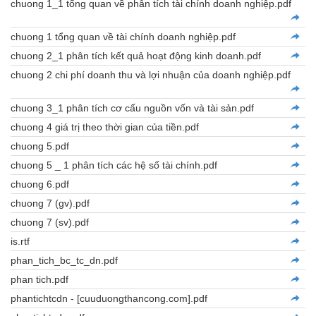
chuong 1_1 tổng quan về phân tích tài chính doanh nghiệp.pdf
chuong 1 tổng quan về tài chính doanh nghiệp.pdf
chuong 2_1 phân tích kết quả hoạt động kinh doanh.pdf
chuong 2 chi phí doanh thu và lợi nhuận của doanh nghiệp.pdf
chuong 3_1 phân tích cơ cấu nguồn vốn và tài sản.pdf
chuong 4 giá trị theo thời gian của tiền.pdf
chuong 5.pdf
chuong 5 _ 1 phân tích các hệ số tài chính.pdf
chuong 6.pdf
chuong 7 (gv).pdf
chuong 7 (sv).pdf
is.rtf
phan_tich_bc_tc_dn.pdf
phan tich.pdf
phantichtcdn - [cuuduongthancong.com].pdf