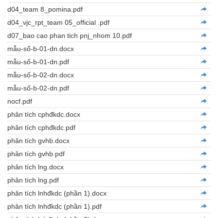
d04_team 8_pomina.pdf
d04_vjc_rpt_team 05_official .pdf
d07_bao cao phan tich pnj_nhom 10.pdf
mẫu-số-b-01-dn.docx
mẫu-số-b-01-dn.pdf
mẫu-số-b-02-dn.docx
mẫu-số-b-02-dn.pdf
nocf.pdf
phân tích cphđkdc.docx
phân tích cphđkdc.pdf
phân tích gvhb.docx
phân tích gvhb.pdf
phân tích lng.docx
phân tích lng.pdf
phân tích lnhđkdc (phần 1).docx
phân tích lnhđkdc (phần 1).pdf