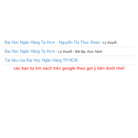
Đại Học Ngân Hàng Tp.Hcm - Nguyễn Thị Thục Đoan
- Lý thuyết
Đại Học Ngân Hàng Tp.Hcm
- Lý thuyết - Bài tập, thực hành
Tài liệu của Đại Học Ngân Hàng TP.HCM
các bạn tự tìm sách trên google theo gợi ý bên dưới nhé!