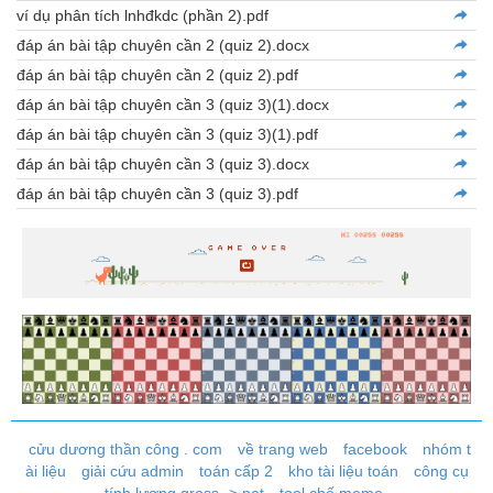
ví dụ phân tích lnhđkdc (phần 2).pdf
đáp án bài tập chuyên cần 2 (quiz 2).docx
đáp án bài tập chuyên cần 2 (quiz 2).pdf
đáp án bài tập chuyên cần 3 (quiz 3)(1).docx
đáp án bài tập chuyên cần 3 (quiz 3)(1).pdf
đáp án bài tập chuyên cần 3 (quiz 3).docx
đáp án bài tập chuyên cần 3 (quiz 3).pdf
cửu dương thần công . com
về trang web
facebook
nhóm t
ài liệu
giải cứu admin
toán cấp 2
kho tài liệu toán
công cụ