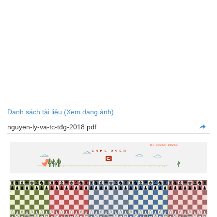
Danh sách tài liệu
(Xem dạng ảnh)
nguyen-ly-va-tc-tđg-2018.pdf