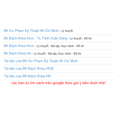
Đh Sư Phạm Kỹ Thuật Hồ Chí Minh
- Lý thuyết
Đh Bách Khoa Hcm - Ts Trịnh Xuân Dũng
- Lý thuyết - Đề thi
Đh Bách Khoa Hcm
- Lý thuyết - Bài tập, thực hành - Đề thi
Đh Bách Khoa Hn
- Lý thuyết - Bài tập, thực hành - Đề thi
Tài liệu của ĐH Sư Phạm Kỹ Thuật Hồ Chí Minh
Tài liệu của ĐH Bách Khoa HCM
Tài liệu của ĐH Bách Khoa HN
các bạn tự tìm sách trên google theo gợi ý bên dưới nhé!