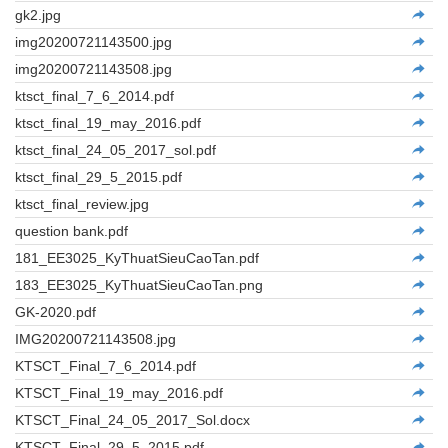
gk2.jpg
img20200721143500.jpg
img20200721143508.jpg
ktsct_final_7_6_2014.pdf
ktsct_final_19_may_2016.pdf
ktsct_final_24_05_2017_sol.pdf
ktsct_final_29_5_2015.pdf
ktsct_final_review.jpg
question bank.pdf
181_EE3025_KyThuatSieuCaoTan.pdf
183_EE3025_KyThuatSieuCaoTan.png
GK-2020.pdf
IMG20200721143508.jpg
KTSCT_Final_7_6_2014.pdf
KTSCT_Final_19_may_2016.pdf
KTSCT_Final_24_05_2017_Sol.docx
KTSCT_Final_29_5_2015.pdf