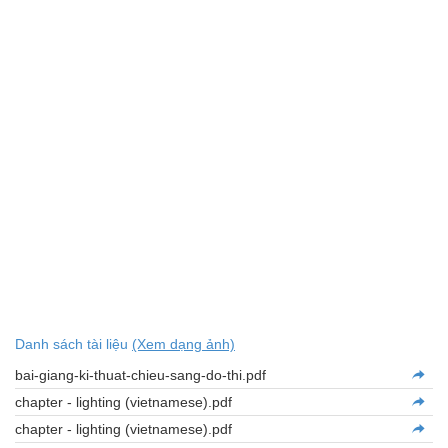
Danh sách tài liệu
(Xem dạng ảnh)
bai-giang-ki-thuat-chieu-sang-do-thi.pdf
chapter - lighting (vietnamese).pdf
chapter - lighting (vietnamese).pdf