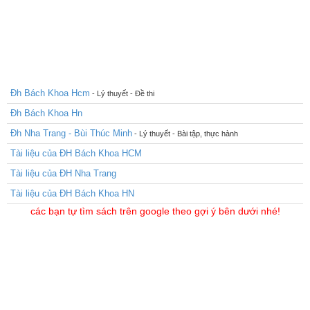
Đh Bách Khoa Hcm
- Lý thuyết - Đề thi
Đh Bách Khoa Hn
Đh Nha Trang - Bùi Thúc Minh
- Lý thuyết - Bài tập, thực hành
Tài liệu của ĐH Bách Khoa HCM
Tài liệu của ĐH Nha Trang
Tài liệu của ĐH Bách Khoa HN
các bạn tự tìm sách trên google theo gợi ý bên dưới nhé!