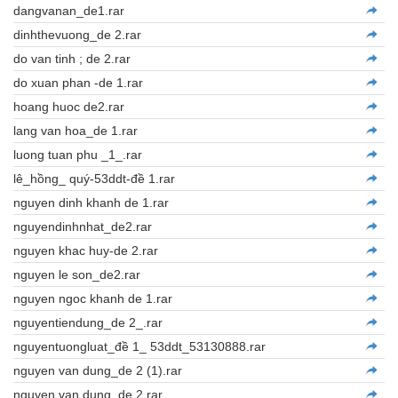
dangvanan_de1.rar
dinhthevuong_de 2.rar
do van tinh ; de 2.rar
do xuan phan -de 1.rar
hoang huoc de2.rar
lang van hoa_de 1.rar
luong tuan phu _1_.rar
lê_hồng_ quý-53ddt-đề 1.rar
nguyen dinh khanh de 1.rar
nguyendinhnhat_de2.rar
nguyen khac huy-de 2.rar
nguyen le son_de2.rar
nguyen ngoc khanh de 1.rar
nguyentiendung_de 2_.rar
nguyentuongluat_đề 1_ 53ddt_53130888.rar
nguyen van dung_de 2 (1).rar
nguyen van dung_de 2.rar