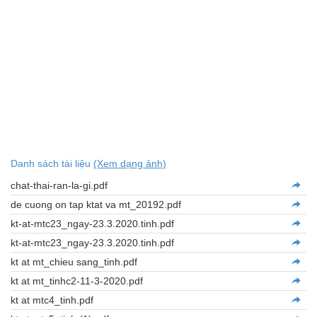
Danh sách tài liệu
(Xem dạng ảnh)
chat-thai-ran-la-gi.pdf
de cuong on tap ktat va mt_20192.pdf
kt-at-mtc23_ngay-23.3.2020.tinh.pdf
kt-at-mtc23_ngay-23.3.2020.tinh.pdf
kt at mt_chieu sang_tinh.pdf
kt at mt_tinhc2-11-3-2020.pdf
kt at mtc4_tinh.pdf