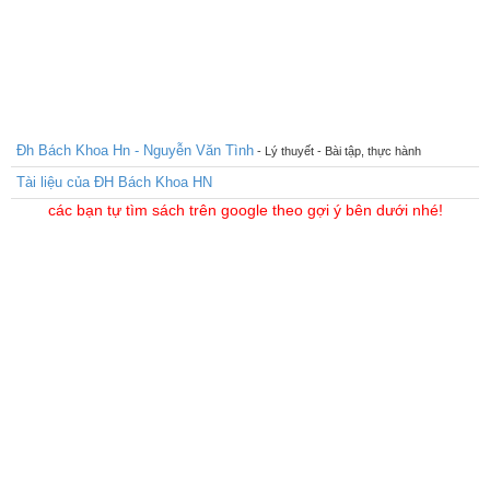
Đh Bách Khoa Hn - Nguyễn Văn Tình
- Lý thuyết - Bài tập, thực hành
Tài liệu của ĐH Bách Khoa HN
các bạn tự tìm sách trên google theo gợi ý bên dưới nhé!