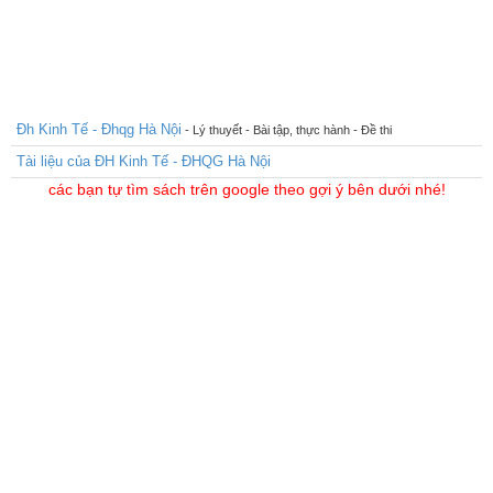
Đh Kinh Tế - Đhqg Hà Nội
- Lý thuyết - Bài tập, thực hành - Đề thi
Tài liệu của ĐH Kinh Tế - ĐHQG Hà Nội
các bạn tự tìm sách trên google theo gợi ý bên dưới nhé!