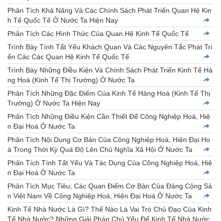
Phân Tích Khả Năng Và Các Chính Sách Phát Triển Quan Hệ Kin
h Tế Quốc Tế Ở Nước Ta Hiện Nay
Phân Tích Các Hình Thức Của Quan Hệ Kinh Tế Quốc Tế
Trình Bày Tính Tất Yếu Khách Quan Và Các Nguyên Tắc Phát Tri
ển Các Các Quan Hệ Kinh Tế Quốc Tế
Trình Bày Những Điều Kiện Và Chính Sách Phát Triển Kinh Tế Hà
ng Hoá (Kinh Tế Thị Trường) Ở Nước Ta
Phân Tích Những Đặc Điểm Của Kinh Tế Hàng Hoá (Kinh Tế Thị
Trường) Ở Nước Ta Hiện Nay
Phân Tích Những Điều Kiện Cần Thiết Để Công Nghiệp Hoá, Hiệ
n Đại Hoá Ở Nước Ta
Phân Tích Nội Dung Cơ Bản Của Công Nghiệp Hoá, Hiện Đại Ho
á Trong Thời Kỳ Quá Độ Lên Chủ Nghĩa Xã Hội Ở Nước Ta
Phân Tích Tính Tất Yếu Và Tác Dụng Của Công Nghiệp Hoá, Hiệ
n Đại Hoá Ở Nước Ta
Phân Tích Mục Tiêu, Các Quan Điểm Cơ Bản Của Đảng Cộng Sả
n Việt Nam Về Công Nghiệp Hoá, Hiện Đại Hoá Ở Nước Ta
Kinh Tế Nhà Nước Là Gì? Thế Nào Là Vai Trò Chủ Đạo Của Kinh
Tế Nhà Nước? Những Giải Pháp Chủ Yếu Để Kinh Tế Nhà Nước