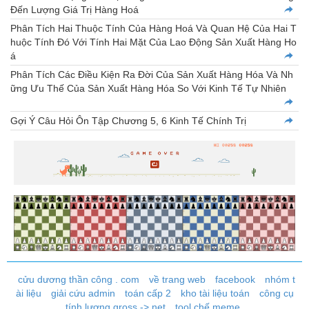
Đến Lượng Giá Trị Hàng Hoá
Phân Tích Hai Thuộc Tính Của Hàng Hoá Và Quan Hệ Của Hai T
huộc Tính Đó Với Tính Hai Mặt Của Lao Động Sản Xuất Hàng Ho
á
Phân Tích Các Điều Kiện Ra Đời Của Sản Xuất Hàng Hóa Và Nh
ững Ưu Thế Của Sản Xuất Hàng Hóa So Với Kinh Tế Tự Nhiên
Gợi Ý Câu Hỏi Ôn Tập Chương 5, 6 Kinh Tế Chính Trị
cửu dương thần công . com
về trang web
facebook
nhóm t
ài liệu
giải cứu admin
toán cấp 2
kho tài liệu toán
công cụ
tính lương gross -> net
tool chế meme