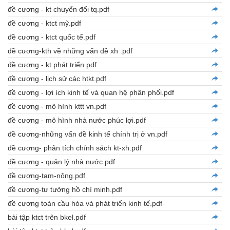
đề cương - kt chuyển đổi tq.pdf
đề cương - ktct mỹ.pdf
đề cương - ktct quốc tế.pdf
đề cương-kth về những vấn đề xh .pdf
đề cương - kt phát triển.pdf
đề cương - lịch sử các htkt.pdf
đề cương - lợi ích kinh tế và quan hệ phân phối.pdf
đề cương - mô hình kttt vn.pdf
đề cương - mô hình nhà nước phúc lợi.pdf
đề cương-những vấn đề kinh tế chính trị ở vn.pdf
đề cương- phân tích chính sách kt-xh.pdf
đề cương - quản lý nhà nước.pdf
đề cương-tam-nông.pdf
đề cương-tư tưởng hồ chí minh.pdf
đề cương toàn cầu hóa và phát triển kinh tế.pdf
bài tập ktct trên bkel.pdf