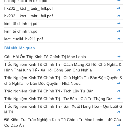
bài tập ktct trên bkel.pdf
hk202 _ ktct _ taitr_ full.pdf
hk202 _ ktct _ taitr_ full.pdf
kinh tế chính trị.pdf
kinh tế chính trị.pdf
ktct_cuoiki_hk211.pdf
Bài viết liên quan
Câu Hỏi Ôn Tập Kinh Tế Chính Trị Mac Lenin
Trắc Nghiệm Kinh Tế Chính Trị - Cách Mạng Xã Hội Chủ Nghĩa &
Hình Thái Kinh Tế - Xã Hội Cộng Sản Chủ Nghĩa
Trắc Nghiệm Kinh Tế Chính Trị - Chủ Nghĩa Tư Bản Độc Quyền &
chủ Nghĩa Tư Bản Độc Quyền - Nhà Nước
Trắc Nghiệm Kinh Tế Chính Trị - Tích Lũy Tư Bản
Trắc Nghiệm Kinh Tế Chính Trị - Tư Bản - Giá Trị Thặng Dư
Trắc Nghiệm Kinh Tế Chính Trị - Sản Xuất Hàng Hóa - Qui Luật G
iá Trị
Đề Kiểm Tra Trắc Nghiệm Kinh Tế Chính Trị Mac Lenin - 40 Câu
Có Đáp Án