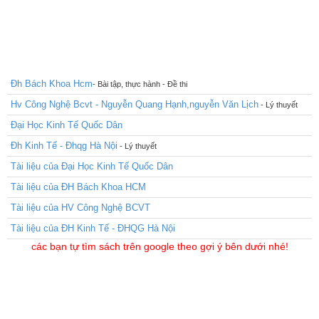
Đh Bách Khoa Hcm
- Bài tập, thực hành - Đề thi
Hv Công Nghệ Bcvt - Nguyễn Quang Hạnh,nguyễn Văn Lịch
- Lý thuyết
Đại Học Kinh Tế Quốc Dân
Đh Kinh Tế - Đhqg Hà Nội
- Lý thuyết
Tài liệu của Đại Học Kinh Tế Quốc Dân
Tài liệu của ĐH Bách Khoa HCM
Tài liệu của HV Công Nghệ BCVT
Tài liệu của ĐH Kinh Tế - ĐHQG Hà Nội
các bạn tự tìm sách trên google theo gợi ý bên dưới nhé!