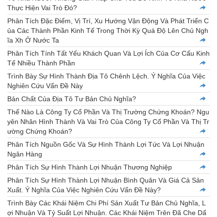
Thực Hiện Vai Trò Đó?
Phân Tích Đặc Điểm, Vị Trí, Xu Hướng Vận Động Và Phát Triển C
ủa Các Thành Phần Kinh Tế Trong Thời Kỳ Quá Độ Lên Chủ Ngh
ĩa Xh Ở Nước Ta
Phân Tích Tính Tất Yếu Khách Quan Và Lợi Ích Của Cơ Cấu Kinh
Tế Nhiều Thành Phần
Trình Bày Sự Hình Thành Địa Tô Chênh Lệch. Ý Nghĩa Của Việc
Nghiên Cứu Vấn Đề Này
Bản Chất Của Địa Tô Tư Bản Chủ Nghĩa?
Thế Nào Là Công Ty Cổ Phần Và Thị Trường Chứng Khoán? Ngu
yên Nhân Hình Thành Và Vai Trò Của Công Ty Cổ Phần Và Thị Tr
ường Chứng Khoán?
Phân Tích Nguồn Gốc Và Sự Hình Thành Lợi Tức Và Lợi Nhuận
Ngân Hàng
Phân Tích Sự Hình Thành Lợi Nhuận Thương Nghiệp
Phân Tích Sự Hình Thành Lợi Nhuận Bình Quân Và Giá Cả Sản
Xuất. Ý Nghĩa Của Việc Nghiên Cứu Vấn Đề Này?
Trình Bày Các Khái Niệm Chi Phí Sản Xuất Tư Bản Chủ Nghĩa, L
ợi Nhuận Và Tỷ Suất Lợi Nhuận. Các Khái Niệm Trên Đã Che Dấ