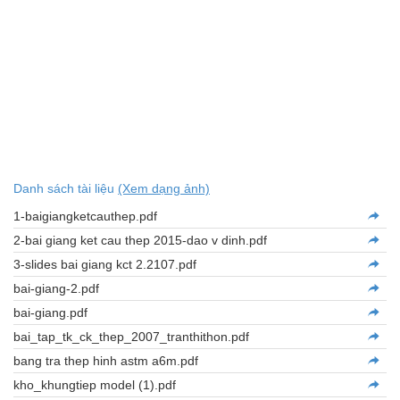
Danh sách tài liệu
(Xem dạng ảnh)
1-baigiangketcauthep.pdf
2-bai giang ket cau thep 2015-dao v dinh.pdf
3-slides bai giang kct 2.2107.pdf
bai-giang-2.pdf
bai-giang.pdf
bai_tap_tk_ck_thep_2007_tranthithon.pdf
bang tra thep hinh astm a6m.pdf
kho_khungtiep model (1).pdf