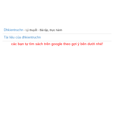
Dhkientruchn
- Lý thuyết - Bài tập, thực hành
Tài liệu của dhkientruchn
các bạn tự tìm sách trên google theo gợi ý bên dưới nhé!