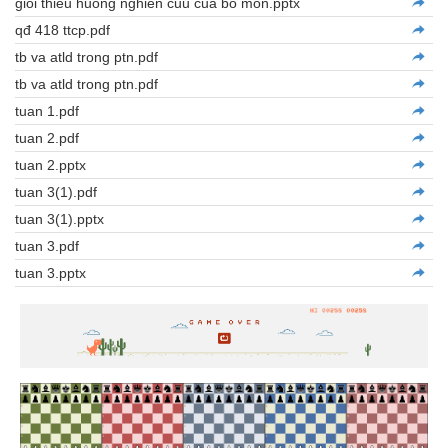
gioi thieu huong nghien cuu cua bo mon.pptx
qđ 418 ttcp.pdf
tb va atld trong ptn.pdf
tb va atld trong ptn.pdf
tuan 1.pdf
tuan 2.pdf
tuan 2.pptx
tuan 3(1).pdf
tuan 3(1).pptx
tuan 3.pdf
tuan 3.pptx