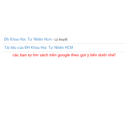
Đh Khoa Học Tự Nhiên Hcm
- Lý thuyết
Tài liệu của ĐH Khoa Học Tự Nhiên HCM
các bạn tự tìm sách trên google theo gợi ý bên dưới nhé!