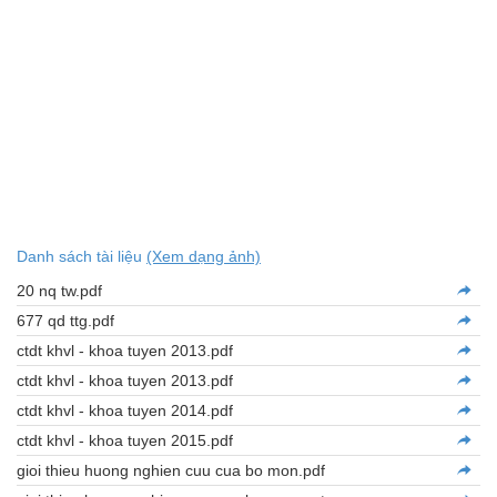
Danh sách tài liệu
(Xem dạng ảnh)
20 nq tw.pdf
677 qd ttg.pdf
ctdt khvl - khoa tuyen 2013.pdf
ctdt khvl - khoa tuyen 2013.pdf
ctdt khvl - khoa tuyen 2014.pdf
ctdt khvl - khoa tuyen 2015.pdf
gioi thieu huong nghien cuu cua bo mon.pdf