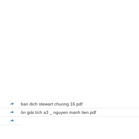
ban dich stewart chuong 16.pdf
ôn giải tích a3 _ nguyen manh tien.pdf