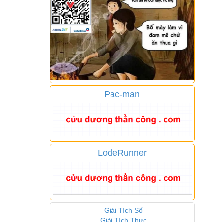
Pac-man
LodeRunner
Giải Tích Số
Giải Tích Thực