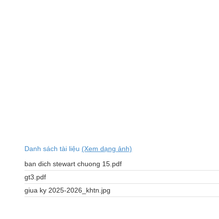
Danh sách tài liệu
(Xem dạng ảnh)
ban dich stewart chuong 15.pdf
gt3.pdf
giua ky 2025-2026_khtn.jpg