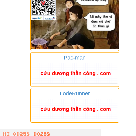
Pac-man
LodeRunner