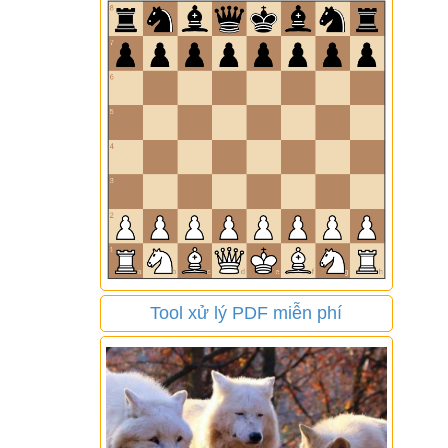
Tool xử lý PDF miễn phí