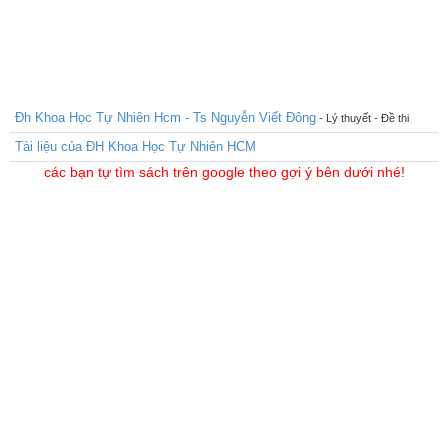
Đh Khoa Học Tự Nhiên Hcm - Ts Nguyễn Viết Đông
- Lý thuyết - Đề thi
Tài liệu của ĐH Khoa Học Tự Nhiên HCM
các bạn tự tìm sách trên google theo gợi ý bên dưới nhé!