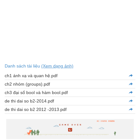
Danh sách tài liệu
(Xem dạng ảnh)
ch1 ánh xạ và quan hệ.pdf
ch2 nhóm (groups).pdf
ch3 đại số bool và hàm bool.pdf
de thi dai so b2-2014.pdf
de thi dai so b2 2012 -2013.pdf