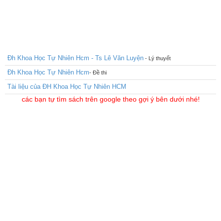
Đh Khoa Học Tự Nhiên Hcm - Ts Lê Văn Luyện
- Lý thuyết
Đh Khoa Học Tự Nhiên Hcm
- Đề thi
Tài liệu của ĐH Khoa Học Tự Nhiên HCM
các bạn tự tìm sách trên google theo gợi ý bên dưới nhé!