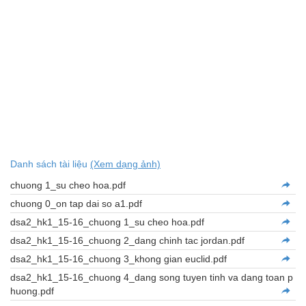
Danh sách tài liệu
(Xem dạng ảnh)
chuong 1_su cheo hoa.pdf
chuong 0_on tap dai so a1.pdf
dsa2_hk1_15-16_chuong 1_su cheo hoa.pdf
dsa2_hk1_15-16_chuong 2_dang chinh tac jordan.pdf
dsa2_hk1_15-16_chuong 3_khong gian euclid.pdf
dsa2_hk1_15-16_chuong 4_dang song tuyen tinh va dang toan p
huong.pdf