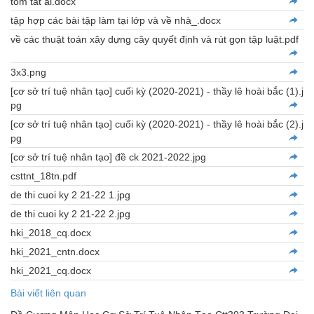
tóm tắt ai.docx
tập hợp các bài tập làm tại lớp và về nhà_.docx
về các thuật toán xây dựng cây quyết định và rút gọn tập luật.pdf
3x3.png
[cơ sở trí tuệ nhân tạo] cuối kỳ (2020-2021) - thầy lê hoài bắc (1).j
pg
[cơ sở trí tuệ nhân tạo] cuối kỳ (2020-2021) - thầy lê hoài bắc (2).j
pg
[cơ sở trí tuệ nhân tạo] đề ck 2021-2022.jpg
csttnt_18tn.pdf
de thi cuoi ky 2 21-22 1.jpg
de thi cuoi ky 2 21-22 2.jpg
hki_2018_cq.docx
hki_2021_cntn.docx
hki_2021_cq.docx
Bài viết liên quan