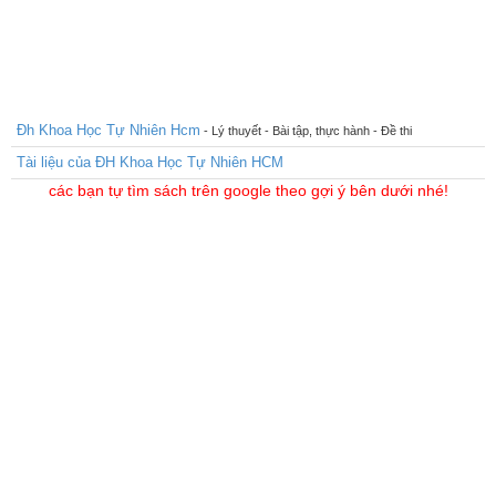
Đh Khoa Học Tự Nhiên Hcm
- Lý thuyết - Bài tập, thực hành - Đề thi
Tài liệu của ĐH Khoa Học Tự Nhiên HCM
các bạn tự tìm sách trên google theo gợi ý bên dưới nhé!