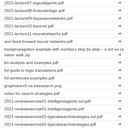
2021-lecture07-logicalagents.pdf
2021-lecture08-firstorderlogic.pdf
2021-lecture09-bayesiannetworks.pdf
2021-lecture10-basicml.pdf
2021-lecture11-neuralnetworks.pdf
ann-feed-forward neural networks.pdf
backpropagation example with numbers step by step – a not so ra
ndom walk.zip
bn-analysis and examples.pdf
fol-guide to logic translations.pdf
fol-sentences-examples.pdf
graphsearch-vs-treesearch.png
notes for search strategies.pdf
2021-reviewexercise01-intelligentagents-sol.pdf
2021-reviewexercise01-intelligentagents.pdf
2021-reviewexercise02-typicalsearchstrategies-sol.pdf
2021-reviewexercise02-typicalsearchstrategies.pdf