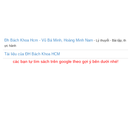
Đh Bách Khoa Hcm - Vũ Bá Minh, Hoàng Minh Nam
- Lý thuyết - Bài tập, th
ực hành
Tài liệu của ĐH Bách Khoa HCM
các bạn tự tìm sách trên google theo gợi ý bên dưới nhé!