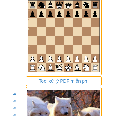
Tool xử lý PDF miễn phí