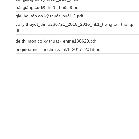
bài giảng cơ kỹ thuật_buổi_9.pdf
giải bài tập cơ kỹ thuật_buổi_2.pdf
co ly thuyet_thme230721_2015_2016_hk1_trang tan trien.p
df
de thi mon co ky thuat - enme130620.pdf
engineering_mechnics_hk1_2017_2018.pdf