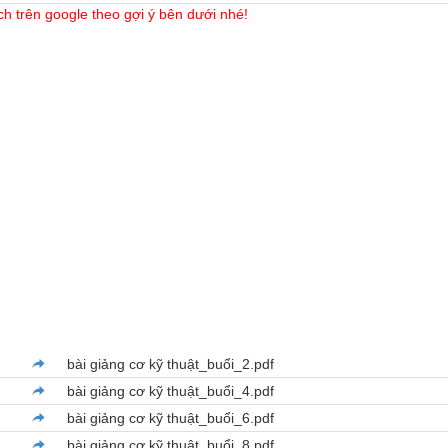
ch trên google theo gợi ý bên dưới nhé!
bài giảng cơ kỹ thuật_buổi_2.pdf
bài giảng cơ kỹ thuật_buổi_4.pdf
bài giảng cơ kỹ thuật_buổi_6.pdf
bài giảng cơ kỹ thuật_buổi_8.pdf