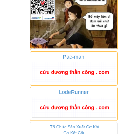
Pac-man
LodeRunner
Tổ Chức Sản Xuất Cơ Khí
Cơ Kết Cấu