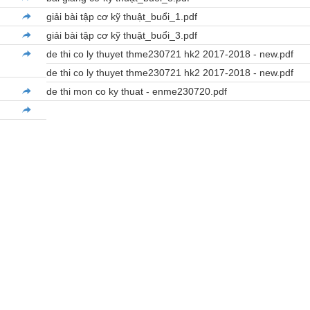
giải bài tập cơ kỹ thuật_buổi_1.pdf
giải bài tập cơ kỹ thuật_buổi_3.pdf
de thi co ly thuyet thme230721 hk2 2017-2018 - new.pdf
de thi co ly thuyet thme230721 hk2 2017-2018 - new.pdf
de thi mon co ky thuat - enme230720.pdf