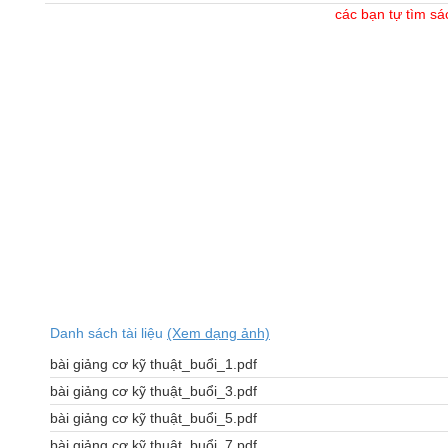
các bạn tự tìm sá
Danh sách tài liệu
(Xem dạng ảnh)
bài giảng cơ kỹ thuật_buổi_1.pdf
bài giảng cơ kỹ thuật_buổi_3.pdf
bài giảng cơ kỹ thuật_buổi_5.pdf
bài giảng cơ kỹ thuật_buổi_7.pdf