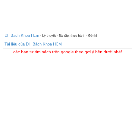
Đh Bách Khoa Hcm
- Lý thuyết - Bài tập, thực hành - Đề thi
Tài liệu của ĐH Bách Khoa HCM
các bạn tự tìm sách trên google theo gợi ý bên dưới nhé!