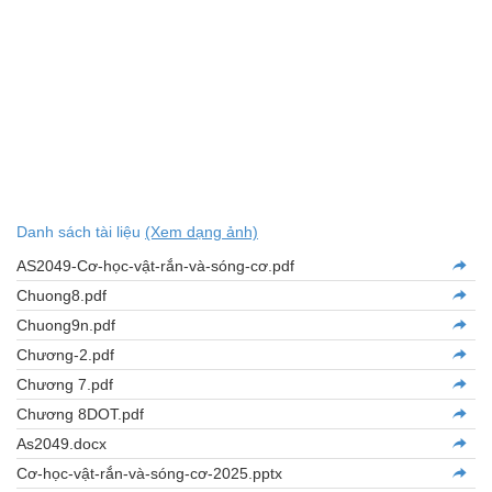
Danh sách tài liệu
(Xem dạng ảnh)
AS2049-Cơ-học-vật-rắn-và-sóng-cơ.pdf
Chuong8.pdf
Chuong9n.pdf
Chương-2.pdf
Chương 7.pdf
Chương 8DOT.pdf
As2049.docx
Cơ-học-vật-rắn-và-sóng-cơ-2025.pptx