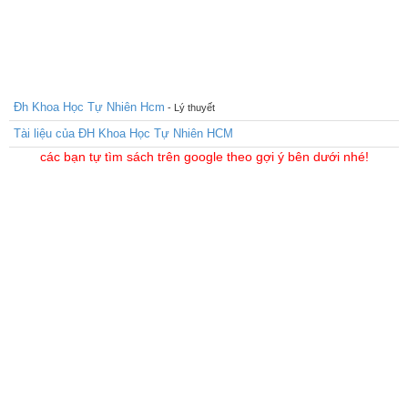
Đh Khoa Học Tự Nhiên Hcm
- Lý thuyết
Tài liệu của ĐH Khoa Học Tự Nhiên HCM
các bạn tự tìm sách trên google theo gợi ý bên dưới nhé!