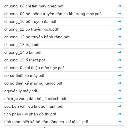
chuong_08 chi tiết máy ghép.pdf
chuong_09 hệ thống truyền dẫn cơ khí trong máy.pdf
chuong_10 bộ truyền đai.pdf
chuong_11 bộ truyền xích.pdf
chuong_12 bộ truyền bánh răng.pdf
chuong_13 trục.pdf
chuong_14 ổ lăn.pdf
chuong_15 ổ trượt.pdf
chuong_0 giới thiệu môn học.pdf
cơ sở thiết kế máy.pdf
cơ sở thiết kế máy nghuuloc.pdf
nguyên lý máy.pdf
nối trục vòng đàn hồi_flexitech.pdf
sức bền vật liệu lê đức thanh.pdf
tích phân - vi phân đồ thị.pdf
tính toán thiết kế hệ dẫn động cơ khí tập 1.pdf