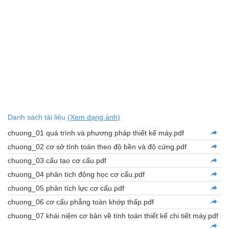
Danh sách tài liệu
(Xem dạng ảnh)
chuong_01 quá trình và phương pháp thiết kế máy.pdf
chuong_02 cơ sở tính toán theo độ bền và độ cứng.pdf
chuong_03 cấu tạo cơ cấu.pdf
chuong_04 phân tích động học cơ cấu.pdf
chuong_05 phân tích lực cơ cấu.pdf
chuong_06 cơ cấu phẳng toàn khớp thấp.pdf
chuong_07 khái niệm cơ bản về tính toán thiết kế chi tiết máy.pdf