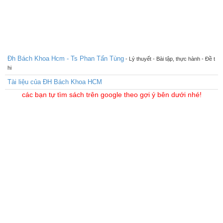
Đh Bách Khoa Hcm - Ts Phan Tấn Tùng
- Lý thuyết - Bài tập, thực hành - Đề t
hi
Tài liệu của ĐH Bách Khoa HCM
các bạn tự tìm sách trên google theo gợi ý bên dưới nhé!