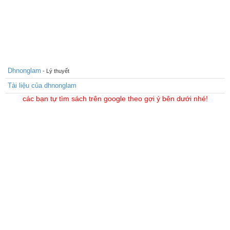
Dhnonglam
- Lý thuyết
Tài liệu của dhnonglam
các bạn tự tìm sách trên google theo gợi ý bên dưới nhé!