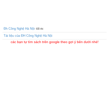
Đh Công Nghệ Hà Nội
- Đề thi
Tài liệu của ĐH Công Nghệ Hà Nội
các bạn tự tìm sách trên google theo gợi ý bên dưới nhé!