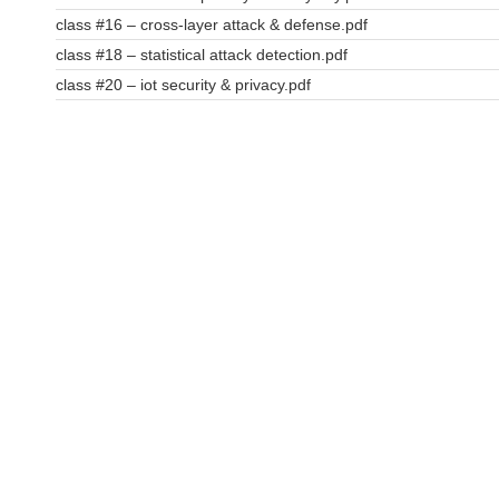
class #16 – cross-layer attack & defense.pdf
class #18 – statistical attack detection.pdf
class #20 – iot security & privacy.pdf