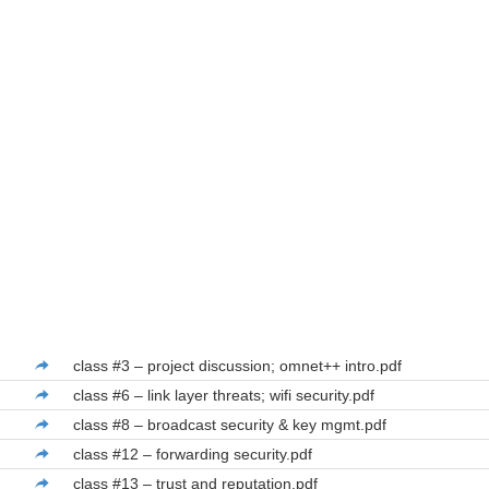
class #3 – project discussion; omnet++ intro.pdf
class #6 – link layer threats; wifi security.pdf
class #8 – broadcast security & key mgmt.pdf
class #12 – forwarding security.pdf
class #13 – trust and reputation.pdf