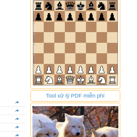
Tool xử lý PDF miễn phí