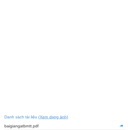
Danh sách tài liệu
(Xem dạng ảnh)
baigiangatbmtt.pdf