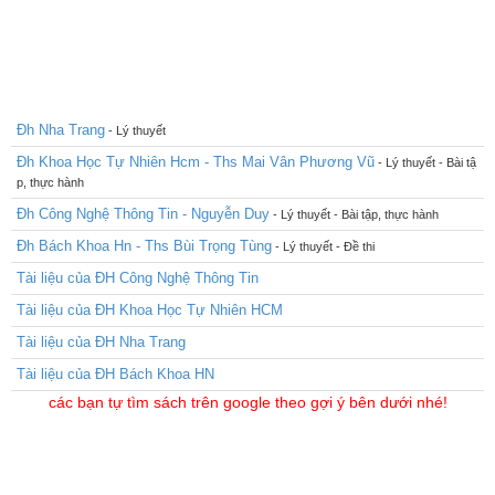
Đh Nha Trang
- Lý thuyết
Đh Khoa Học Tự Nhiên Hcm - Ths Mai Vân Phương Vũ
- Lý thuyết - Bài tậ
p, thực hành
Đh Công Nghệ Thông Tin - Nguyễn Duy
- Lý thuyết - Bài tập, thực hành
Đh Bách Khoa Hn - Ths Bùi Trọng Tùng
- Lý thuyết - Đề thi
Tài liệu của ĐH Công Nghệ Thông Tin
Tài liệu của ĐH Khoa Học Tự Nhiên HCM
Tài liệu của ĐH Nha Trang
Tài liệu của ĐH Bách Khoa HN
các bạn tự tìm sách trên google theo gợi ý bên dưới nhé!