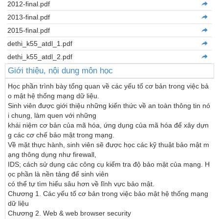
2012-final.pdf
2013-final.pdf
2015-final.pdf
dethi_k55_atdl_1.pdf
dethi_k55_atdl_2.pdf
Giới thiệu, nội dung môn học
Học phần trình bày tổng quan về các yếu tố cơ bản trong việc bả
o mật hệ thống mạng dữ liệu. 

Sinh viên được giới thiệu những kiến thức về an toàn thông tin nó
i chung, làm quen với những 

khái niệm cơ bản của mã hóa, ứng dụng của mã hóa để xây dựn
g các cơ chế bảo mật trong mạng. 

Về mặt thực hành, sinh viên sẽ được học các kỹ thuật bảo mật m
ạng thông dụng như firewall, 

IDS; cách sử dụng các công cụ kiểm tra độ bảo mật của mạng. H
ọc phần là nền tảng để sinh viên 

có thể tự tìm hiểu sâu hơn về lĩnh vực bảo mật. 

Chương 1. Các yếu tố cơ bản trong việc bảo mật hệ thống mạng 
dữ liệu 

Chương 2. Web & web browser security 
