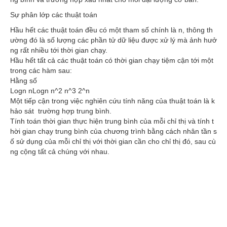
Sự phân lớp các thuật toán
Hầu hết các thuật toán đều có một tham số chính là n, thông th
ường đó là số lượng các phần tử dữ liệu được xử lý mà ảnh hưở
ng rất nhiều tới thời gian chạy.
Hầu hết tất cả các thuật toán có thời gian chạy tiệm cận tới một
trong các hàm sau:
Hằng số
Logn nLogn n^2 n^3 2^n
Một tiếp cận trong việc nghiên cứu tính năng của thuật toán là k
hảo sát trường hợp trung bình.
Tính toán thời gian thực hiện trung bình của mỗi chỉ thị và tính t
hời gian chạy trung bình của chương trình bằng cách nhân tần s
ố sử dụng của mỗi chỉ thị với thời gian cần cho chỉ thị đó, sau cù
ng cộng tất cả chúng với nhau.