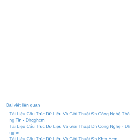
Bài viết liên quan
Tài Liệu Cấu Trúc Dữ Liệu Và Giải Thuật Đh Công Nghệ Thô
ng Tin - Đhqghcm
Tài Liệu Cấu Trúc Dữ Liệu Và Giải Thuật Đh Công Nghệ - Đh
qghn
Tài Liệu Cấu Trúc Dữ Liệu Và Giải Thuật Đh Khtn Hcm