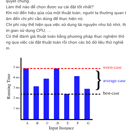
quyết chúng.
Làm thế nào để chọn được sự cài đặt tốt nhất?
Khi nói đến hiệu qủa của một thuật toán, người ta thường quan t
âm đến chi phí cần dùng để thực hiện nó.
Chi phí này thể hiện qua việc sử dụng tài nguyên như bộ nhớ, th
ời gian sử dụng CPU, …
Có thể đánh giá thuật toán bằng phương pháp thực nghiệm thô
ng qua việc cài đặt thuật toán rồi chọn các bộ dữ liệu thử nghiệ
m.