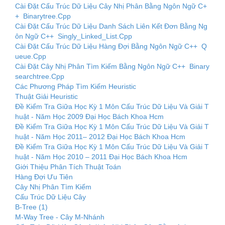
Cài Đặt Cấu Trúc Dữ Liệu Cây Nhị Phân Bằng Ngôn Ngữ C+
+ Binarytree.Cpp
Cài Đặt Cấu Trúc Dữ Liệu Danh Sách Liên Kết Đơn Bằng Ng
ôn Ngữ C++ Singly_Linked_List.Cpp
Cài Đặt Cấu Trúc Dữ Liệu Hàng Đợi Bằng Ngôn Ngữ C++ Q
ueue.Cpp
Cài Đặt Cây Nhị Phân Tìm Kiếm Bằng Ngôn Ngữ C++ Binary
searchtree.Cpp
Các Phương Pháp Tìm Kiếm Heuristic
Thuật Giải Heuristic
Đề Kiểm Tra Giữa Học Kỳ 1 Môn Cấu Trúc Dữ Liệu Và Giải T
huật - Năm Học 2009 Đại Học Bách Khoa Hcm
Đề Kiểm Tra Giữa Học Kỳ 1 Môn Cấu Trúc Dữ Liệu Và Giải T
huật - Năm Học 2011– 2012 Đại Học Bách Khoa Hcm
Đề Kiểm Tra Giữa Học Kỳ 1 Môn Cấu Trúc Dữ Liệu Và Giải T
huật - Năm Học 2010 – 2011 Đại Học Bách Khoa Hcm
Giới Thiệu Phân Tích Thuật Toán
Hàng Đợi Ưu Tiên
Cây Nhị Phân Tìm Kiếm
Cấu Trúc Dữ Liệu Cây
B-Tree (1)
M-Way Tree - Cây M-Nhánh