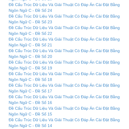
Đề Cấu Trúc Dữ Liệu Và Giải Thuật Có Đáp Án Cài Đặt Bằng
Ngôn Ngữ C - Đề Số 24
Đề Cấu Trúc Dữ Liệu Và Giải Thuật Có Đáp Án Cài Đặt Bằng
Ngôn Ngữ C - Đề Số 23
Đề Cấu Trúc Dữ Liệu Và Giải Thuật Có Đáp Án Cài Đặt Bằng
Ngôn Ngữ C - Đề Số 22
Đề Cấu Trúc Dữ Liệu Và Giải Thuật Có Đáp Án Cài Đặt Bằng
Ngôn Ngữ C - Đề Số 21
Đề Cấu Trúc Dữ Liệu Và Giải Thuật Có Đáp Án Cài Đặt Bằng
Ngôn Ngữ C - Đề Số 20
Đề Cấu Trúc Dữ Liệu Và Giải Thuật Có Đáp Án Cài Đặt Bằng
Ngôn Ngữ C - Đề Số 19
Đề Cấu Trúc Dữ Liệu Và Giải Thuật Có Đáp Án Cài Đặt Bằng
Ngôn Ngữ C - Đề Số 18
Đề Cấu Trúc Dữ Liệu Và Giải Thuật Có Đáp Án Cài Đặt Bằng
Ngôn Ngữ C - Đề Số 17
Đề Cấu Trúc Dữ Liệu Và Giải Thuật Có Đáp Án Cài Đặt Bằng
Ngôn Ngữ C - Đề Số 16
Đề Cấu Trúc Dữ Liệu Và Giải Thuật Có Đáp Án Cài Đặt Bằng
Ngôn Ngữ C - Đề Số 15
Đề Cấu Trúc Dữ Liệu Và Giải Thuật Có Đáp Án Cài Đặt Bằng
Ngôn Ngữ C - Đề Số 14