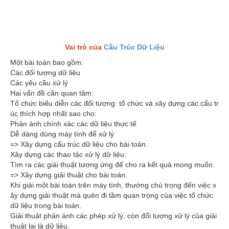
Vai trò của
Cấu Trúc Dữ Liệu
Một bài toán bao gồm:
Các đối tượng dữ liệu
Các yêu cầu xử lý
Hai vấn đề cần quan tâm:
Tổ chức biểu diễn các đối tượng: tổ chức và xây dựng các cấu tr
úc thích hợp nhất sao cho:
Phản ánh chính xác các dữ liệu thực tế
Dễ dàng dùng máy tính để xử lý
=> Xây dựng cấu trúc dữ liệu cho bài toán.
Xây dựng các thao tác xử lý dữ liệu:
Tìm ra các giải thuật tương ứng để cho ra kết quả mong muốn.
=> Xây dựng giải thuật cho bài toán.
Khi giải một bài toán trên máy tính, thường chú trọng đến việc x
ây dựng giải thuật mà quên đi tầm quan trọng của việc tổ chức
dữ liệu trong bài toán.
Giải thuật phản ánh các phép xử lý, còn đối tượng xử lý của giải
thuật lại là dữ liệu.