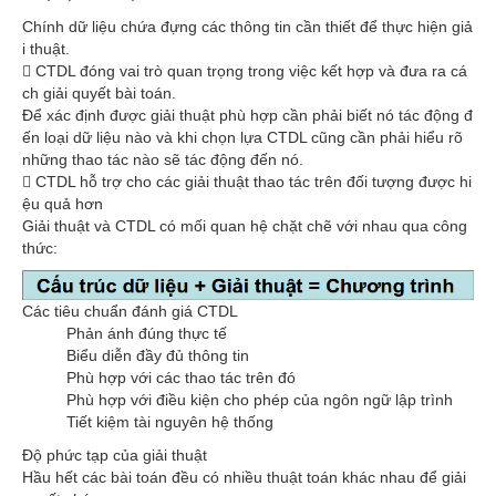
Chính dữ liệu chứa đựng các thông tin cần thiết để thực hiện giả
i thuật.
 CTDL đóng vai trò quan trọng trong việc kết hợp và đưa ra cá
ch giải quyết bài toán.
Để xác định được giải thuật phù hợp cần phải biết nó tác động đ
ến loại dữ liệu nào và khi chọn lựa CTDL cũng cần phải hiểu rõ
những thao tác nào sẽ tác động đến nó.
 CTDL hỗ trợ cho các giải thuật thao tác trên đối tượng được hi
ệu quả hơn
Giải thuật và CTDL có mối quan hệ chặt chẽ với nhau qua công
thức:
Các tiêu chuẩn đánh giá CTDL
Phản ánh đúng thực tế
Biểu diễn đầy đủ thông tin
Phù hợp với các thao tác trên đó
Phù hợp với điều kiện cho phép của ngôn ngữ lập trình
Tiết kiệm tài nguyên hệ thống
Độ phức tạp của giải thuật
Hầu hết các bài toán đều có nhiều thuật toán khác nhau để giải