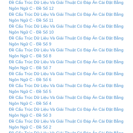
Đề Cấu Trúc Dữ Liệu Và Giải Thuật Có Đáp Án Cài Đặt Bằng
Ngôn Ngữ C - Đề Số 12
Đề Cấu Trúc Dữ Liệu Và Giải Thuật Có Đáp Án Cài Đặt Bằng
Ngôn Ngữ C - Đề Số 11
Đề Cấu Trúc Dữ Liệu Và Giải Thuật Có Đáp Án Cài Đặt Bằng
Ngôn Ngữ C - Đề Số 10
Đề Cấu Trúc Dữ Liệu Và Giải Thuật Có Đáp Án Cài Đặt Bằng
Ngôn Ngữ C - Đề Số 9
Đề Cấu Trúc Dữ Liệu Và Giải Thuật Có Đáp Án Cài Đặt Bằng
Ngôn Ngữ C - Đề Số 8
Đề Cấu Trúc Dữ Liệu Và Giải Thuật Có Đáp Án Cài Đặt Bằng
Ngôn Ngữ C - Đề Số 7
Đề Cấu Trúc Dữ Liệu Và Giải Thuật Có Đáp Án Cài Đặt Bằng
Ngôn Ngữ C - Đề Số 6
Đề Cấu Trúc Dữ Liệu Và Giải Thuật Có Đáp Án Cài Đặt Bằng
Ngôn Ngữ C - Đề Số 5
Đề Cấu Trúc Dữ Liệu Và Giải Thuật Có Đáp Án Cài Đặt Bằng
Ngôn Ngữ C - Đề Số 4
Đề Cấu Trúc Dữ Liệu Và Giải Thuật Có Đáp Án Cài Đặt Bằng
Ngôn Ngữ C - Đề Số 3
Đề Cấu Trúc Dữ Liệu Và Giải Thuật Có Đáp Án Cài Đặt Bằng
Ngôn Ngữ C - Đề Số 2
Đề Cấu Trúc Dữ Liệu Và Giải Thuật Có Đáp Án Cài Đặt Bằng