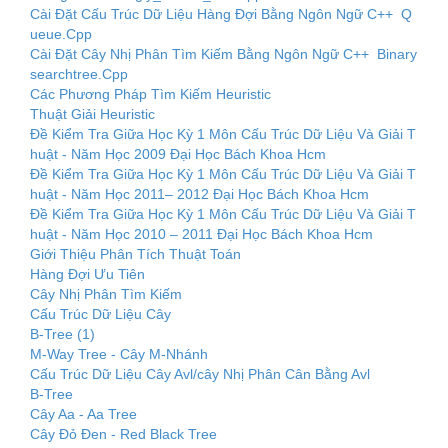
Cài Đặt Cấu Trúc Dữ Liệu Hàng Đợi Bằng Ngôn Ngữ C++ Q
ueue.Cpp
Cài Đặt Cây Nhị Phân Tìm Kiếm Bằng Ngôn Ngữ C++ Binary
searchtree.Cpp
Các Phương Pháp Tìm Kiếm Heuristic
Thuật Giải Heuristic
Đề Kiểm Tra Giữa Học Kỳ 1 Môn Cấu Trúc Dữ Liệu Và Giải T
huật - Năm Học 2009 Đại Học Bách Khoa Hcm
Đề Kiểm Tra Giữa Học Kỳ 1 Môn Cấu Trúc Dữ Liệu Và Giải T
huật - Năm Học 2011– 2012 Đại Học Bách Khoa Hcm
Đề Kiểm Tra Giữa Học Kỳ 1 Môn Cấu Trúc Dữ Liệu Và Giải T
huật - Năm Học 2010 – 2011 Đại Học Bách Khoa Hcm
Giới Thiệu Phân Tích Thuật Toán
Hàng Đợi Ưu Tiên
Cây Nhị Phân Tìm Kiếm
Cấu Trúc Dữ Liệu Cây
B-Tree (1)
M-Way Tree - Cây M-Nhánh
Cấu Trúc Dữ Liệu Cây Avl/cây Nhị Phân Cân Bằng Avl
B-Tree
Cây Aa - Aa Tree
Cây Đỏ Đen - Red Black Tree