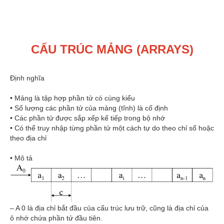
CẤU TRÚC MẢNG (ARRAYS)
Định nghĩa
• Mảng là tập hợp phần tử có cùng kiểu
• Số lượng các phần tử của mảng (tĩnh) là cố định
• Các phần tử được sắp xếp kế tiếp trong bộ nhớ
• Có thể truy nhập từng phần tử một cách tự do theo chỉ số hoặc
theo địa chỉ
• Mô tả
– A 0 là địa chỉ bắt đầu của cấu trúc lưu trữ, cũng là địa chỉ của
ô nhớ chứa phần tử đầu tiên.