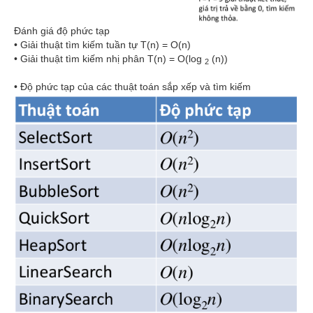
Đánh giá độ phức tạp
• Giải thuật tìm kiếm tuần tự T(n) = O(n)
• Giải thuật tìm kiếm nhị phân T(n) = O(log
(n))
2
• Độ phức tạp của các thuật toán sắp xếp và tìm kiếm