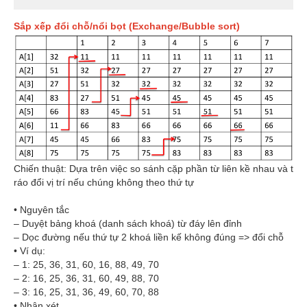
Sắp xếp đổi chỗ/nổi bọt (Exchange/Bubble sort)
Chiến thuật: Dựa trên việc so sánh cặp phần từ liên kề nhau và t
ráo đổi vị trí nếu chúng không theo thứ tự
• Nguyên tắc
– Duyệt bảng khoá (danh sách khoá) từ đáy lên đỉnh
– Dọc đường nếu thứ tự 2 khoá liền kế không đúng => đổi chỗ
• Ví dụ:
– 1: 25, 36, 31, 60, 16, 88, 49, 70
– 2: 16, 25, 36, 31, 60, 49, 88, 70
– 3: 16, 25, 31, 36, 49, 60, 70, 88
• Nhận xét