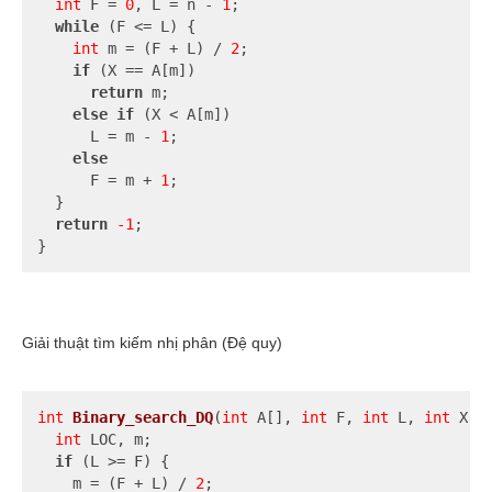
int
 F = 
0
, L = n - 
1
;

while
 (F <= L) {

int
 m = (F + L) / 
2
;

if
 (X == A[m])

return
 m;

else
if
 (X < A[m])

      L = m - 
1
;

else
      F = m + 
1
;

  }

return
-1
;

}
Giải thuật tìm kiếm nhị phân (Đệ quy)
int
Binary_search_DQ
(
int
 A[], 
int
 F, 
int
 L, 
int
 X)
{
int
 LOC, m;

if
 (L >= F) {

    m = (F + L) / 
2
;
