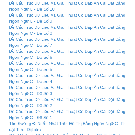
Đề Cấu Trúc Dữ Liệu Và Giải Thuật Có Đáp Án Cài Đặt Bằng
Ngôn Ngữ C - Đề Số 10
Đề Cấu Trúc Dữ Liệu Và Giải Thuật Có Đáp Án Cài Đặt Bằng
Ngôn Ngữ C - Đề Số 9
Đề Cấu Trúc Dữ Liệu Và Giải Thuật Có Đáp Án Cài Đặt Bằng
Ngôn Ngữ C - Đề Số 8
Đề Cấu Trúc Dữ Liệu Và Giải Thuật Có Đáp Án Cài Đặt Bằng
Ngôn Ngữ C - Đề Số 7
Đề Cấu Trúc Dữ Liệu Và Giải Thuật Có Đáp Án Cài Đặt Bằng
Ngôn Ngữ C - Đề Số 6
Đề Cấu Trúc Dữ Liệu Và Giải Thuật Có Đáp Án Cài Đặt Bằng
Ngôn Ngữ C - Đề Số 5
Đề Cấu Trúc Dữ Liệu Và Giải Thuật Có Đáp Án Cài Đặt Bằng
Ngôn Ngữ C - Đề Số 4
Đề Cấu Trúc Dữ Liệu Và Giải Thuật Có Đáp Án Cài Đặt Bằng
Ngôn Ngữ C - Đề Số 3
Đề Cấu Trúc Dữ Liệu Và Giải Thuật Có Đáp Án Cài Đặt Bằng
Ngôn Ngữ C - Đề Số 2
Đề Cấu Trúc Dữ Liệu Và Giải Thuật Có Đáp Án Cài Đặt Bằng
Ngôn Ngữ C - Đề Số 1
Tìm Đường Đi Ngắn Nhất Trên Đồ Thị Bằng Ngôn Ngữ C- Th
uật Toán Dijkstra