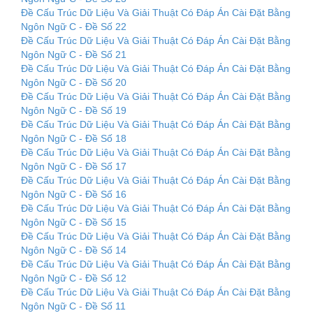
Đề Cấu Trúc Dữ Liệu Và Giải Thuật Có Đáp Án Cài Đặt Bằng
Ngôn Ngữ C - Đề Số 22
Đề Cấu Trúc Dữ Liệu Và Giải Thuật Có Đáp Án Cài Đặt Bằng
Ngôn Ngữ C - Đề Số 21
Đề Cấu Trúc Dữ Liệu Và Giải Thuật Có Đáp Án Cài Đặt Bằng
Ngôn Ngữ C - Đề Số 20
Đề Cấu Trúc Dữ Liệu Và Giải Thuật Có Đáp Án Cài Đặt Bằng
Ngôn Ngữ C - Đề Số 19
Đề Cấu Trúc Dữ Liệu Và Giải Thuật Có Đáp Án Cài Đặt Bằng
Ngôn Ngữ C - Đề Số 18
Đề Cấu Trúc Dữ Liệu Và Giải Thuật Có Đáp Án Cài Đặt Bằng
Ngôn Ngữ C - Đề Số 17
Đề Cấu Trúc Dữ Liệu Và Giải Thuật Có Đáp Án Cài Đặt Bằng
Ngôn Ngữ C - Đề Số 16
Đề Cấu Trúc Dữ Liệu Và Giải Thuật Có Đáp Án Cài Đặt Bằng
Ngôn Ngữ C - Đề Số 15
Đề Cấu Trúc Dữ Liệu Và Giải Thuật Có Đáp Án Cài Đặt Bằng
Ngôn Ngữ C - Đề Số 14
Đề Cấu Trúc Dữ Liệu Và Giải Thuật Có Đáp Án Cài Đặt Bằng
Ngôn Ngữ C - Đề Số 12
Đề Cấu Trúc Dữ Liệu Và Giải Thuật Có Đáp Án Cài Đặt Bằng
Ngôn Ngữ C - Đề Số 11