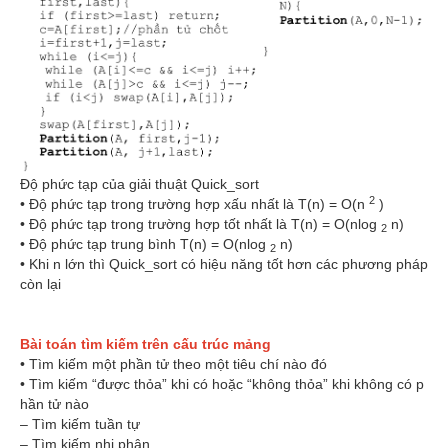
Độ phức tạp của giải thuật Quick_sort
2
• Độ phức tạp trong trường hợp xấu nhất là T(n) = O(n
)
• Độ phức tạp trong trường hợp tốt nhất là T(n) = O(nlog
n)
2
• Độ phức tạp trung bình T(n) = O(nlog
n)
2
• Khi n lớn thì Quick_sort có hiệu năng tốt hơn các phương pháp
còn lại
Bài toán tìm kiếm trên cấu trúc mảng
• Tìm kiếm một phần tử theo một tiêu chí nào đó
• Tìm kiếm “được thỏa” khi có hoặc “không thỏa” khi không có p
hần tử nào
– Tìm kiếm tuần tự
– Tìm kiếm nhị phân