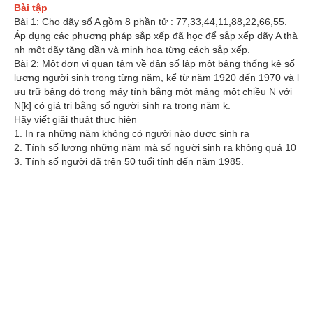
Bài tập
Bài 1: Cho dãy số A gồm 8 phần tử : 77,33,44,11,88,22,66,55.
Áp dụng các phương pháp sắp xếp đã học để sắp xếp dãy A thà
nh một dãy tăng dần và minh họa từng cách sắp xếp.
Bài 2: Một đơn vị quan tâm về dân số lập một bảng thống kê số
lượng người sinh trong từng năm, kể từ năm 1920 đến 1970 và l
ưu trữ bảng đó trong máy tính bằng một mảng một chiều N với
N[k] có giá trị bằng số người sinh ra trong năm k.
Hãy viết giải thuật thực hiện
1. In ra những năm không có người nào được sinh ra
2. Tính số lượng những năm mà số người sinh ra không quá 10
3. Tính số người đã trên 50 tuổi tính đến năm 1985.