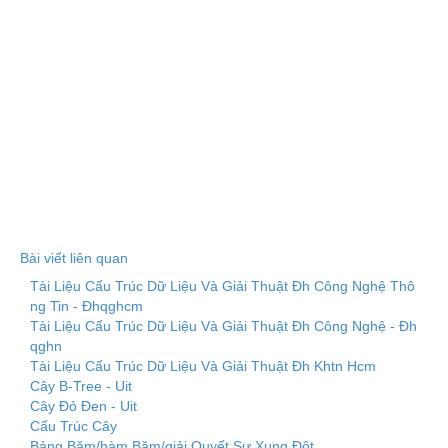
Bài viết liên quan
Tài Liệu Cấu Trúc Dữ Liệu Và Giải Thuật Đh Công Nghệ Thô
ng Tin - Đhqghcm
Tài Liệu Cấu Trúc Dữ Liệu Và Giải Thuật Đh Công Nghệ - Đh
qghn
Tài Liệu Cấu Trúc Dữ Liệu Và Giải Thuật Đh Khtn Hcm
Cây B-Tree - Uit
Cây Đỏ Đen - Uit
Cấu Trúc Cây
Bảng Băm/hàm Băm/giải Quyết Sự Xung Đột