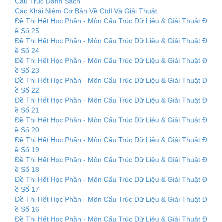
Cấu Trúc Danh Sách
Các Khái Niệm Cơ Bản Về Ctdl Và Giải Thuật
Đề Thi Hết Học Phần - Môn Cấu Trúc Dữ Liệu & Giải Thuật Đ
ề Số 25
Đề Thi Hết Học Phần - Môn Cấu Trúc Dữ Liệu & Giải Thuật Đ
ề Số 24
Đề Thi Hết Học Phần - Môn Cấu Trúc Dữ Liệu & Giải Thuật Đ
ề Số 23
Đề Thi Hết Học Phần - Môn Cấu Trúc Dữ Liệu & Giải Thuật Đ
ề Số 22
Đề Thi Hết Học Phần - Môn Cấu Trúc Dữ Liệu & Giải Thuật Đ
ề Số 21
Đề Thi Hết Học Phần - Môn Cấu Trúc Dữ Liệu & Giải Thuật Đ
ề Số 20
Đề Thi Hết Học Phần - Môn Cấu Trúc Dữ Liệu & Giải Thuật Đ
ề Số 19
Đề Thi Hết Học Phần - Môn Cấu Trúc Dữ Liệu & Giải Thuật Đ
ề Số 18
Đề Thi Hết Học Phần - Môn Cấu Trúc Dữ Liệu & Giải Thuật Đ
ề Số 17
Đề Thi Hết Học Phần - Môn Cấu Trúc Dữ Liệu & Giải Thuật Đ
ề Số 16
Đề Thi Hết Học Phần - Môn Cấu Trúc Dữ Liệu & Giải Thuật Đ