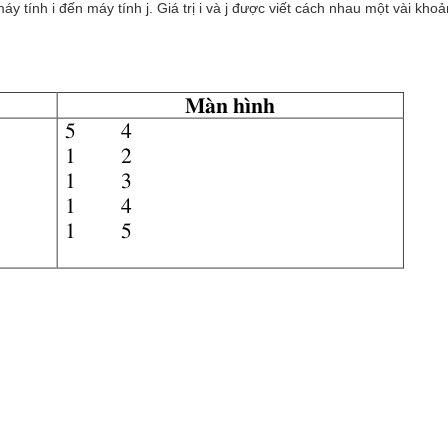
áy tính i đến máy tính j. Giá trị i và j được viết cách nhau một vài khoả