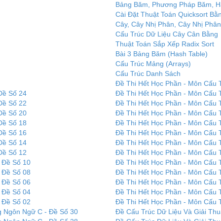
Bảng Băm, Phương Pháp Băm, H
Cài Đặt Thuật Toán Quicksort B
Cây, Cây Nhị Phân, Cây Nhị Phân
Cấu Trúc Dữ Liệu Cây Cân Bằng
Thuật Toán Sắp Xếp Radix Sort
Bài 3 Bảng Băm (Hash Table)
Cấu Trúc Mảng (Arrays)
Cấu Trúc Danh Sách
Đề Thi Hết Học Phần - Môn Cấu T
Đề Số 24
Đề Thi Hết Học Phần - Môn Cấu T
Đề Số 22
Đề Thi Hết Học Phần - Môn Cấu T
Đề Số 20
Đề Thi Hết Học Phần - Môn Cấu T
Đề Số 18
Đề Thi Hết Học Phần - Môn Cấu T
Đề Số 16
Đề Thi Hết Học Phần - Môn Cấu T
Đề Số 14
Đề Thi Hết Học Phần - Môn Cấu T
Đề Số 12
Đề Thi Hết Học Phần - Môn Cấu T
t Đề Số 10
Đề Thi Hết Học Phần - Môn Cấu T
t Đề Số 08
Đề Thi Hết Học Phần - Môn Cấu T
t Đề Số 06
Đề Thi Hết Học Phần - Môn Cấu T
t Đề Số 04
Đề Thi Hết Học Phần - Môn Cấu T
t Đề Số 02
Đề Thi Hết Học Phần - Môn Cấu T
g Ngôn Ngữ C - Đề Số 30
Đề Cấu Trúc Dữ Liệu Và Giải Th