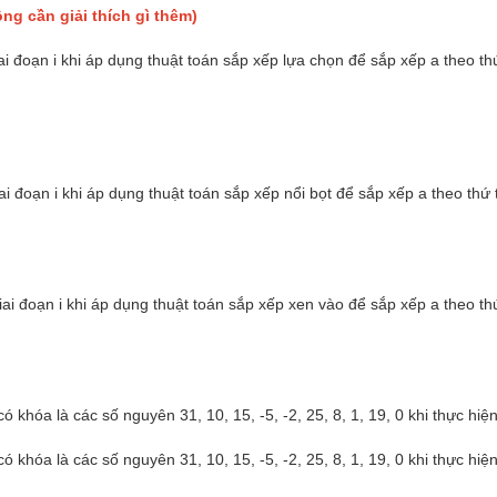
ông cần giải thích gì thêm)
giai đoạn i khi áp dụng thuật toán sắp xếp lựa chọn để sắp xếp a theo th
giai đoạn i khi áp dụng thuật toán sắp xếp nổi bọt để sắp xếp a theo thứ
 giai đoạn i khi áp dụng thuật toán sắp xếp xen vào để sắp xếp a theo th
ó khóa là các số nguyên 31, 10, 15, -5, -2, 25, 8, 1, 19, 0 khi thực hi
ó khóa là các số nguyên 31, 10, 15, -5, -2, 25, 8, 1, 19, 0 khi thực hi