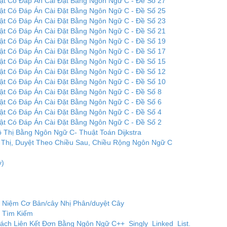
uật Có Đáp Án Cài Đặt Bằng Ngôn Ngữ C - Đề Số 27
uật Có Đáp Án Cài Đặt Bằng Ngôn Ngữ C - Đề Số 25
uật Có Đáp Án Cài Đặt Bằng Ngôn Ngữ C - Đề Số 23
uật Có Đáp Án Cài Đặt Bằng Ngôn Ngữ C - Đề Số 21
uật Có Đáp Án Cài Đặt Bằng Ngôn Ngữ C - Đề Số 19
uật Có Đáp Án Cài Đặt Bằng Ngôn Ngữ C - Đề Số 17
uật Có Đáp Án Cài Đặt Bằng Ngôn Ngữ C - Đề Số 15
uật Có Đáp Án Cài Đặt Bằng Ngôn Ngữ C - Đề Số 12
uật Có Đáp Án Cài Đặt Bằng Ngôn Ngữ C - Đề Số 10
uật Có Đáp Án Cài Đặt Bằng Ngôn Ngữ C - Đề Số 8
uật Có Đáp Án Cài Đặt Bằng Ngôn Ngữ C - Đề Số 6
uật Có Đáp Án Cài Đặt Bằng Ngôn Ngữ C - Đề Số 4
uật Có Đáp Án Cài Đặt Bằng Ngôn Ngữ C - Đề Số 2
 Thị Bằng Ngôn Ngữ C- Thuật Toán Dijkstra
ồ Thị, Duyệt Theo Chiều Sau, Chiều Rộng Ngôn Ngữ C
y)
i Niệm Cơ Bản/cây Nhị Phân/duyệt Cây
n Tìm Kiếm
Sách Liên Kết Đơn Bằng Ngôn Ngữ C++ Singly_Linked_List.