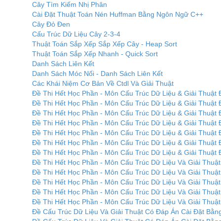
Cây Tìm Kiếm Nhị Phân
Cài Đặt Thuật Toán Nén Huffman Bằng Ngôn Ngữ C++
Cây Đỏ Đen
Cấu Trúc Dữ Liệu Cây 2-3-4
Thuật Toán Sắp Xếp Sắp Xếp Cây - Heap Sort
Thuật Toán Sắp Xếp Nhanh - Quick Sort
Danh Sách Liên Kết
Danh Sách Móc Nối - Danh Sách Liên Kết
Các Khái Niệm Cơ Bản Về Ctdl Và Giải Thuật
Đề Thi Hết Học Phần - Môn Cấu Trúc Dữ Liệu & Giải Thuật 
Đề Thi Hết Học Phần - Môn Cấu Trúc Dữ Liệu & Giải Thuật 
Đề Thi Hết Học Phần - Môn Cấu Trúc Dữ Liệu & Giải Thuật 
Đề Thi Hết Học Phần - Môn Cấu Trúc Dữ Liệu & Giải Thuật 
Đề Thi Hết Học Phần - Môn Cấu Trúc Dữ Liệu & Giải Thuật 
Đề Thi Hết Học Phần - Môn Cấu Trúc Dữ Liệu & Giải Thuật 
Đề Thi Hết Học Phần - Môn Cấu Trúc Dữ Liệu & Giải Thuật 
Đề Thi Hết Học Phần - Môn Cấu Trúc Dữ Liệu Và Giải Thuậ
Đề Thi Hết Học Phần - Môn Cấu Trúc Dữ Liệu Và Giải Thuậ
Đề Thi Hết Học Phần - Môn Cấu Trúc Dữ Liệu Và Giải Thuậ
Đề Thi Hết Học Phần - Môn Cấu Trúc Dữ Liệu Và Giải Thuậ
Đề Thi Hết Học Phần - Môn Cấu Trúc Dữ Liệu Và Giải Thuậ
Đề Cấu Trúc Dữ Liệu Và Giải Thuật Có Đáp Án Cài Đặt Bằn