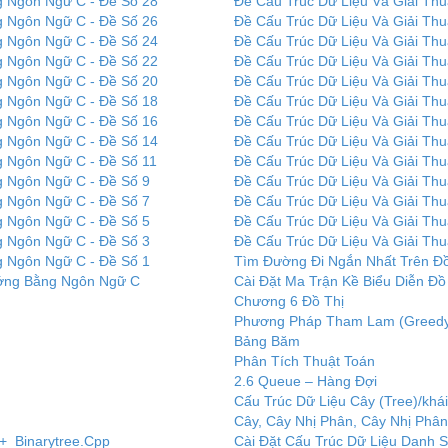
g Ngôn Ngữ C - Đề Số 28
Đề Cấu Trúc Dữ Liệu Và Giải Th
g Ngôn Ngữ C - Đề Số 26
Đề Cấu Trúc Dữ Liệu Và Giải Th
g Ngôn Ngữ C - Đề Số 24
Đề Cấu Trúc Dữ Liệu Và Giải Th
g Ngôn Ngữ C - Đề Số 22
Đề Cấu Trúc Dữ Liệu Và Giải Th
g Ngôn Ngữ C - Đề Số 20
Đề Cấu Trúc Dữ Liệu Và Giải Th
g Ngôn Ngữ C - Đề Số 18
Đề Cấu Trúc Dữ Liệu Và Giải Th
g Ngôn Ngữ C - Đề Số 16
Đề Cấu Trúc Dữ Liệu Và Giải Th
g Ngôn Ngữ C - Đề Số 14
Đề Cấu Trúc Dữ Liệu Và Giải Th
g Ngôn Ngữ C - Đề Số 11
Đề Cấu Trúc Dữ Liệu Và Giải Th
g Ngôn Ngữ C - Đề Số 9
Đề Cấu Trúc Dữ Liệu Và Giải Th
g Ngôn Ngữ C - Đề Số 7
Đề Cấu Trúc Dữ Liệu Và Giải Th
g Ngôn Ngữ C - Đề Số 5
Đề Cấu Trúc Dữ Liệu Và Giải Th
g Ngôn Ngữ C - Đề Số 3
Đề Cấu Trúc Dữ Liệu Và Giải Th
g Ngôn Ngữ C - Đề Số 1
Tìm Đường Đi Ngắn Nhất Trên Đồ
ướng Bằng Ngôn Ngữ C
Cài Đặt Ma Trận Kề Biểu Diễn Đ
Chương 6 Đồ Thị
Phương Pháp Tham Lam (Greed
Bảng Băm
Phân Tích Thuật Toán
2.6 Queue – Hàng Đợi
Cấu Trúc Dữ Liệu Cây (Tree)/khá
Cây, Cây Nhị Phân, Cây Nhị Phâ
+ Binarytree.Cpp
Cài Đặt Cấu Trúc Dữ Liệu Danh 