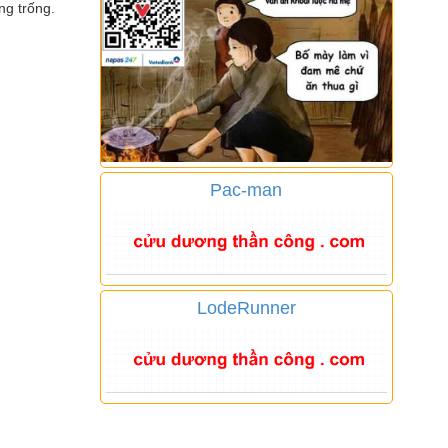
ng trống.
Pac-man
LodeRunner