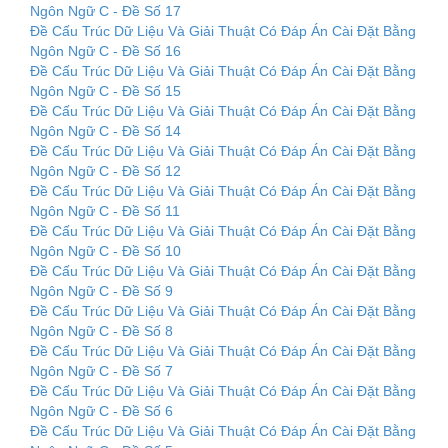
Ngôn Ngữ C - Đề Số 17
Đề Cấu Trúc Dữ Liệu Và Giải Thuật Có Đáp Án Cài Đặt Bằng
Ngôn Ngữ C - Đề Số 16
Đề Cấu Trúc Dữ Liệu Và Giải Thuật Có Đáp Án Cài Đặt Bằng
Ngôn Ngữ C - Đề Số 15
Đề Cấu Trúc Dữ Liệu Và Giải Thuật Có Đáp Án Cài Đặt Bằng
Ngôn Ngữ C - Đề Số 14
Đề Cấu Trúc Dữ Liệu Và Giải Thuật Có Đáp Án Cài Đặt Bằng
Ngôn Ngữ C - Đề Số 12
Đề Cấu Trúc Dữ Liệu Và Giải Thuật Có Đáp Án Cài Đặt Bằng
Ngôn Ngữ C - Đề Số 11
Đề Cấu Trúc Dữ Liệu Và Giải Thuật Có Đáp Án Cài Đặt Bằng
Ngôn Ngữ C - Đề Số 10
Đề Cấu Trúc Dữ Liệu Và Giải Thuật Có Đáp Án Cài Đặt Bằng
Ngôn Ngữ C - Đề Số 9
Đề Cấu Trúc Dữ Liệu Và Giải Thuật Có Đáp Án Cài Đặt Bằng
Ngôn Ngữ C - Đề Số 8
Đề Cấu Trúc Dữ Liệu Và Giải Thuật Có Đáp Án Cài Đặt Bằng
Ngôn Ngữ C - Đề Số 7
Đề Cấu Trúc Dữ Liệu Và Giải Thuật Có Đáp Án Cài Đặt Bằng
Ngôn Ngữ C - Đề Số 6
Đề Cấu Trúc Dữ Liệu Và Giải Thuật Có Đáp Án Cài Đặt Bằng