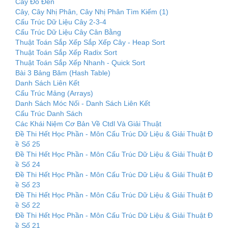
Cây Đỏ Đen
Cây, Cây Nhị Phân, Cây Nhị Phân Tìm Kiếm (1)
Cấu Trúc Dữ Liệu Cây 2-3-4
Cấu Trúc Dữ Liệu Cây Cân Bằng
Thuật Toán Sắp Xếp Sắp Xếp Cây - Heap Sort
Thuật Toán Sắp Xếp Radix Sort
Thuật Toán Sắp Xếp Nhanh - Quick Sort
Bài 3 Bảng Băm (Hash Table)
Danh Sách Liên Kết
Cấu Trúc Mảng (Arrays)
Danh Sách Móc Nối - Danh Sách Liên Kết
Cấu Trúc Danh Sách
Các Khái Niệm Cơ Bản Về Ctdl Và Giải Thuật
Đề Thi Hết Học Phần - Môn Cấu Trúc Dữ Liệu & Giải Thuật Đ
ề Số 25
Đề Thi Hết Học Phần - Môn Cấu Trúc Dữ Liệu & Giải Thuật Đ
ề Số 24
Đề Thi Hết Học Phần - Môn Cấu Trúc Dữ Liệu & Giải Thuật Đ
ề Số 23
Đề Thi Hết Học Phần - Môn Cấu Trúc Dữ Liệu & Giải Thuật Đ
ề Số 22
Đề Thi Hết Học Phần - Môn Cấu Trúc Dữ Liệu & Giải Thuật Đ
ề Số 21