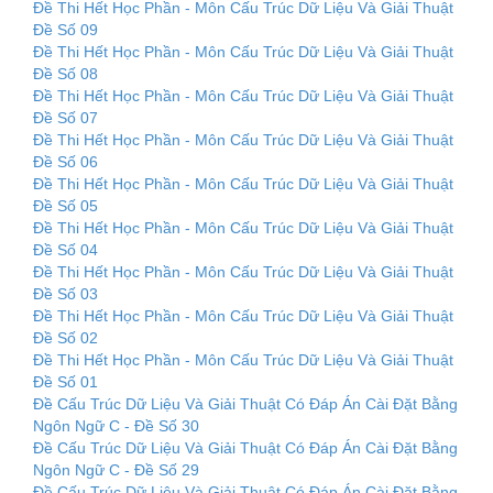
Đề Thi Hết Học Phần - Môn Cấu Trúc Dữ Liệu Và Giải Thuật
Đề Số 09
Đề Thi Hết Học Phần - Môn Cấu Trúc Dữ Liệu Và Giải Thuật
Đề Số 08
Đề Thi Hết Học Phần - Môn Cấu Trúc Dữ Liệu Và Giải Thuật
Đề Số 07
Đề Thi Hết Học Phần - Môn Cấu Trúc Dữ Liệu Và Giải Thuật
Đề Số 06
Đề Thi Hết Học Phần - Môn Cấu Trúc Dữ Liệu Và Giải Thuật
Đề Số 05
Đề Thi Hết Học Phần - Môn Cấu Trúc Dữ Liệu Và Giải Thuật
Đề Số 04
Đề Thi Hết Học Phần - Môn Cấu Trúc Dữ Liệu Và Giải Thuật
Đề Số 03
Đề Thi Hết Học Phần - Môn Cấu Trúc Dữ Liệu Và Giải Thuật
Đề Số 02
Đề Thi Hết Học Phần - Môn Cấu Trúc Dữ Liệu Và Giải Thuật
Đề Số 01
Đề Cấu Trúc Dữ Liệu Và Giải Thuật Có Đáp Án Cài Đặt Bằng
Ngôn Ngữ C - Đề Số 30
Đề Cấu Trúc Dữ Liệu Và Giải Thuật Có Đáp Án Cài Đặt Bằng
Ngôn Ngữ C - Đề Số 29
Đề Cấu Trúc Dữ Liệu Và Giải Thuật Có Đáp Án Cài Đặt Bằng