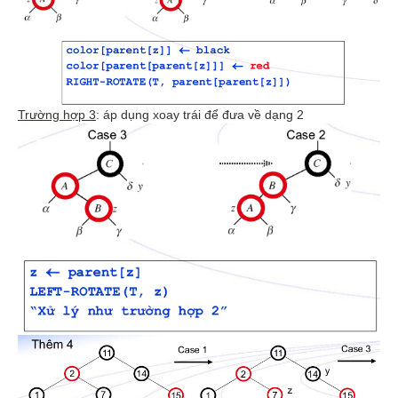
Trường hợp 3
: áp dụng xoay trái để đưa về dạng 2