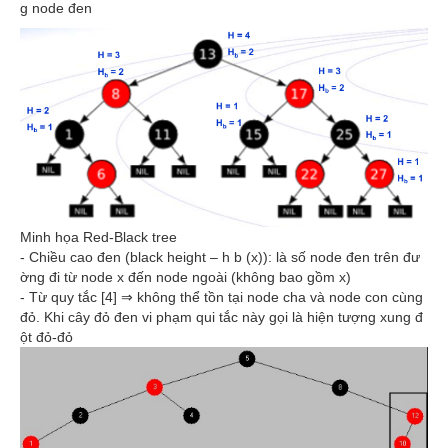
g node đen
Minh họa Red-Black tree
- Chiều cao đen (black height – h b (x)): là số node đen trên đư
ờng đi từ node x đến node ngoài (không bao gồm x)
- Từ quy tắc [4] ⇒ không thể tồn tại node cha và node con cùng
đỏ. Khi cây đỏ đen vi phạm qui tắc này gọi là hiện tượng xung đ
ột đỏ-đỏ