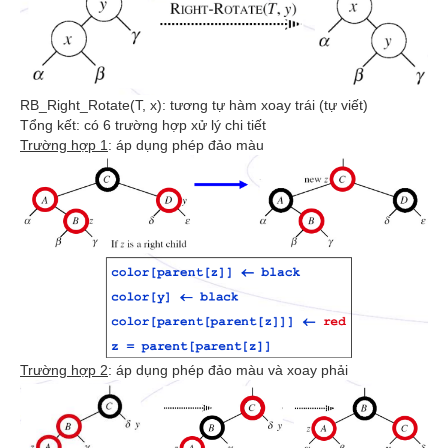
RB_Right_Rotate(T, x): tương tự hàm xoay trái (tự viết)
Tổng kết: có 6 trường hợp xử lý chi tiết
Trường hợp 1
: áp dụng phép đảo màu
Trường hợp 2
: áp dụng phép đảo màu và xoay phải