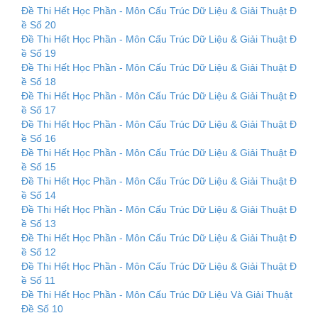
Đề Thi Hết Học Phần - Môn Cấu Trúc Dữ Liệu & Giải Thuật Đ
ề Số 20
Đề Thi Hết Học Phần - Môn Cấu Trúc Dữ Liệu & Giải Thuật Đ
ề Số 19
Đề Thi Hết Học Phần - Môn Cấu Trúc Dữ Liệu & Giải Thuật Đ
ề Số 18
Đề Thi Hết Học Phần - Môn Cấu Trúc Dữ Liệu & Giải Thuật Đ
ề Số 17
Đề Thi Hết Học Phần - Môn Cấu Trúc Dữ Liệu & Giải Thuật Đ
ề Số 16
Đề Thi Hết Học Phần - Môn Cấu Trúc Dữ Liệu & Giải Thuật Đ
ề Số 15
Đề Thi Hết Học Phần - Môn Cấu Trúc Dữ Liệu & Giải Thuật Đ
ề Số 14
Đề Thi Hết Học Phần - Môn Cấu Trúc Dữ Liệu & Giải Thuật Đ
ề Số 13
Đề Thi Hết Học Phần - Môn Cấu Trúc Dữ Liệu & Giải Thuật Đ
ề Số 12
Đề Thi Hết Học Phần - Môn Cấu Trúc Dữ Liệu & Giải Thuật Đ
ề Số 11
Đề Thi Hết Học Phần - Môn Cấu Trúc Dữ Liệu Và Giải Thuật
Đề Số 10