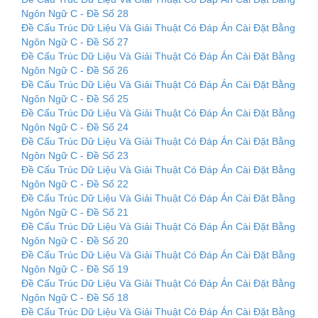
Ngôn Ngữ C - Đề Số 28
Đề Cấu Trúc Dữ Liệu Và Giải Thuật Có Đáp Án Cài Đặt Bằng
Ngôn Ngữ C - Đề Số 27
Đề Cấu Trúc Dữ Liệu Và Giải Thuật Có Đáp Án Cài Đặt Bằng
Ngôn Ngữ C - Đề Số 26
Đề Cấu Trúc Dữ Liệu Và Giải Thuật Có Đáp Án Cài Đặt Bằng
Ngôn Ngữ C - Đề Số 25
Đề Cấu Trúc Dữ Liệu Và Giải Thuật Có Đáp Án Cài Đặt Bằng
Ngôn Ngữ C - Đề Số 24
Đề Cấu Trúc Dữ Liệu Và Giải Thuật Có Đáp Án Cài Đặt Bằng
Ngôn Ngữ C - Đề Số 23
Đề Cấu Trúc Dữ Liệu Và Giải Thuật Có Đáp Án Cài Đặt Bằng
Ngôn Ngữ C - Đề Số 22
Đề Cấu Trúc Dữ Liệu Và Giải Thuật Có Đáp Án Cài Đặt Bằng
Ngôn Ngữ C - Đề Số 21
Đề Cấu Trúc Dữ Liệu Và Giải Thuật Có Đáp Án Cài Đặt Bằng
Ngôn Ngữ C - Đề Số 20
Đề Cấu Trúc Dữ Liệu Và Giải Thuật Có Đáp Án Cài Đặt Bằng
Ngôn Ngữ C - Đề Số 19
Đề Cấu Trúc Dữ Liệu Và Giải Thuật Có Đáp Án Cài Đặt Bằng
Ngôn Ngữ C - Đề Số 18
Đề Cấu Trúc Dữ Liệu Và Giải Thuật Có Đáp Án Cài Đặt Bằng