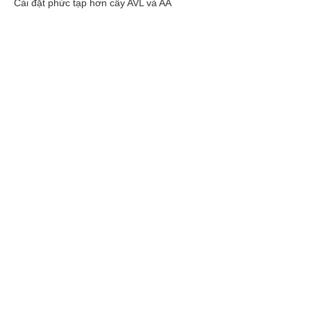
Cài đặt phức tạp hơn cây AVL và AA