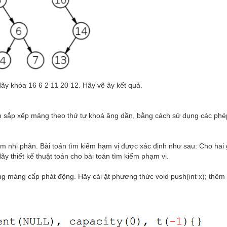
dãy khóa 16 6 2 11 20 12. Hãy vẽ ây kết quả.
án sắp xếp mảng theo thứ tự khoá ăng dần, bằng cách sử dụng các phép
m nhị phân. Bài toán tìm kiếm hạm vị được xác định như sau: Cho hai g
Hãy thiết kế thuật toán cho bài toán tìm kiếm phạm vi.
g mảng cấp phát động. Hãy cài ặt phương thức void push(int x); thêm 