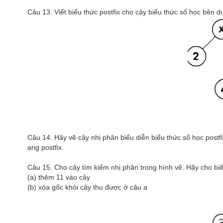
Câu 13. Viết biểu thức postfix cho cây biểu thức số học bên dướ
Câu 14. Hãy vẽ cây nhị phân biểu diễn biểu thức số học postfix
ạng postfix.
Câu 15. Cho cây tìm kiếm nhị phân trong hình vẽ. Hãy cho biế
(a) thêm 11 vào cây
(b) xóa gốc khỏi cây thu được ở câu a