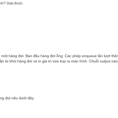
h? Giải thích.
ên một hàng đợi. Ban đầu hàng đợi ỗng. Các phép enqueue lần lượt thê
 tử khỏi hàng đợi và in giá trị vừa loại ra màn hình. Chuỗi output nà
ng đợi nêu dưới đây: