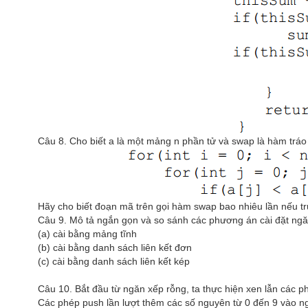
Câu 8. Cho biết a là một mảng n phần tử và swap là hàm tráo 
Hãy cho biết đoạn mã trên gọi hàm swap bao nhiêu lần nếu truy
Câu 9. Mô tả ngắn gọn và so sánh các phương án cài đặt ngă
(a) cài bằng mảng tĩnh
(b) cài bằng danh sách liên kết đơn
(c) cài bằng danh sách liên kết kép
Câu 10. Bắt đầu từ ngăn xếp rỗng, ta thực hiện xen lẫn các p
Các phép push lần lượt thêm các số nguyên từ 0 đến 9 vào ngă