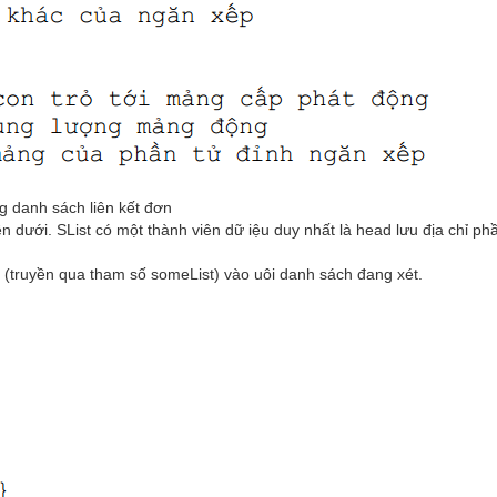
g danh sách liên kết đơn
dưới. SList có một thành viên dữ iệu duy nhất là head lưu địa chỉ ph
 (truyền qua tham số someList) vào uôi danh sách đang xét.