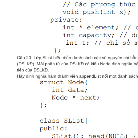
Câu 20. Lớp SList biểu diễn danh sách các số nguyên cài bằn
(DSLKĐ). Mỗi phần tử của DSLKĐ có kiểu Node định nghĩa bên 
tiên của DSLKĐ.
Hãy định nghĩa hàm thành viên appendList nối một danh sách