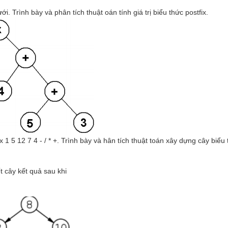
i. Trình bày và phân tích thuật oán tính giá trị biểu thức postfix.
 1 5 12 7 4 - / * +. Trình bày và hân tích thuật toán xây dựng cây biểu 
t cây kết quả sau khi