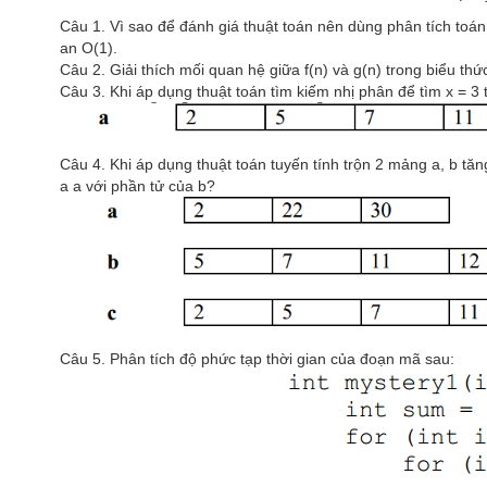
Câu 1. Vì sao để đánh giá thuật toán nên dùng phân tích toán
an O(1).
Câu 2. Giải thích mối quan hệ giữa f(n) và g(n) trong biểu thứ
Câu 3. Khi áp dụng thuật toán tìm kiếm nhị phân để tìm x = 3
Câu 4. Khi áp dụng thuật toán tuyến tính trộn 2 mảng a, b tă
a a với phần tử của b?
Câu 5. Phân tích độ phức tạp thời gian của đoạn mã sau: