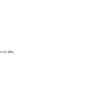
ần tử đầu