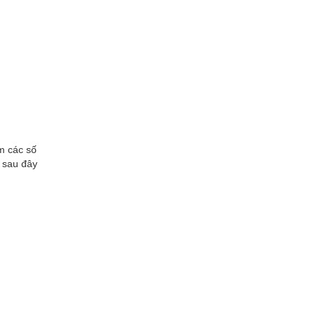
m các số
o sau đây