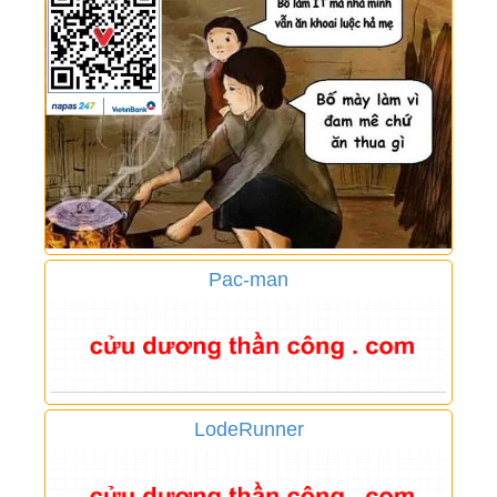
Pac-man
LodeRunner