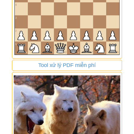
Tool xử lý PDF miễn phí