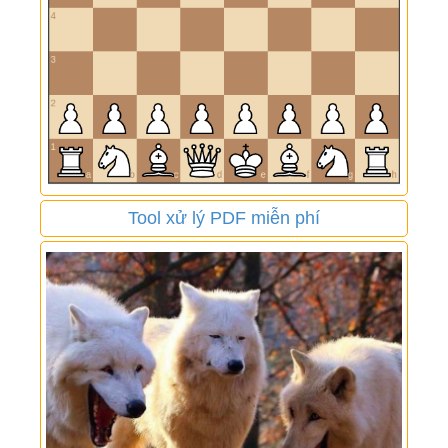
Tool xử lý PDF miễn phí