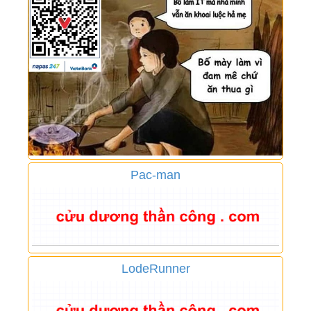
Pac-man
LodeRunner