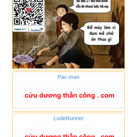
Pac-man
LodeRunner