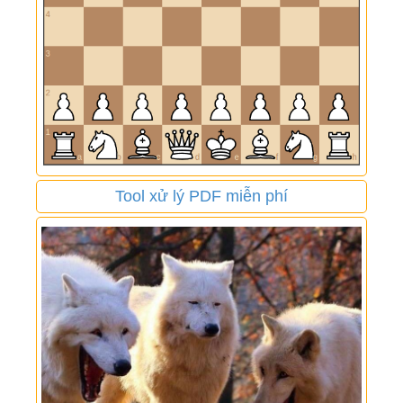
Tool xử lý PDF miễn phí