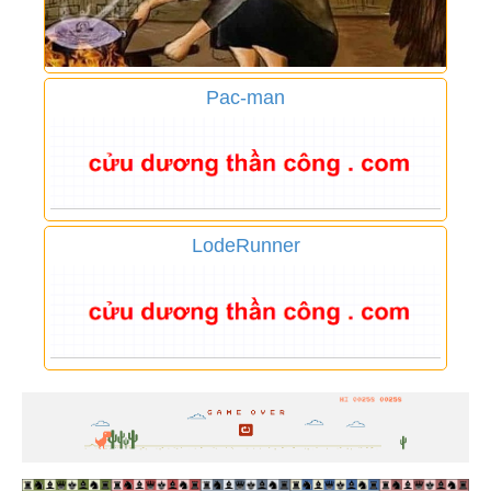
Pac-man
LodeRunner